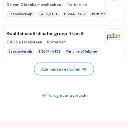
De van Oldenbarneveltschool
- Rotterdam
Basisonderwijs
0,4 - 0,6 FTE
€ 3644 - 6432
Parttime
Kwaliteitscoördinator groep 4 t/m 8
OBS De Hoeksteen
- Rotterdam
Basisonderwijs
€ 3644 - 6432
Parttime of fulltime
Alle vacatures tonen
Terug naar overzicht