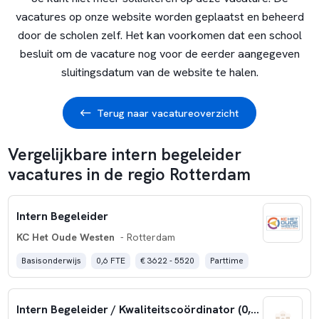
vacatures op onze website worden geplaatst en beheerd
door de scholen zelf. Het kan voorkomen dat een school
besluit om de vacature nog voor de eerder aangegeven
sluitingsdatum van de website te halen.
Terug naar vacatureoverzicht
Vergelijkbare intern begeleider
vacatures in de regio Rotterdam
Intern Begeleider
KC Het Oude Westen
- Rotterdam
Basisonderwijs
0,6 FTE
€ 3622 - 5520
Parttime
Intern Begeleider / Kwaliteitscoördinator (0,4 – 0,6 fte)