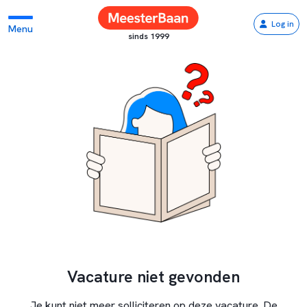
Log in
Menu
sinds 1999
Vacature niet gevonden
Je kunt niet meer solliciteren op deze vacature. De