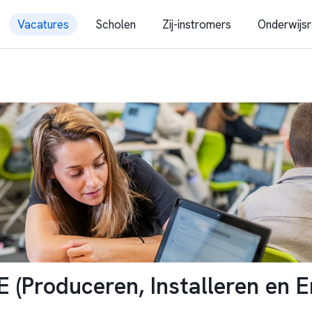
Vacatures
Scholen
Zij-instromers
Onderwijsr
E (Produceren, Installeren en E