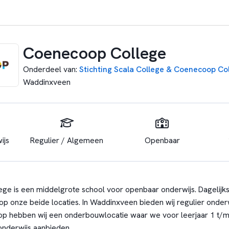
Coenecoop College
Onderdeel van
:
Stichting Scala College & Coenecoop Co
Waddinxveen
ijs
Regulier / Algemeen
Openbaar
e is een middelgrote school voor openbaar onderwijs. Dagelijks
 op onze beide locaties. In Waddinxveen bieden wij regulier onde
p hebben wij een onderbouwlocatie waar we voor leerjaar 1 t/m 
onderwijs aanbieden.