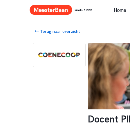
Home
sinds 1999
Terug naar overzicht
Docent PI