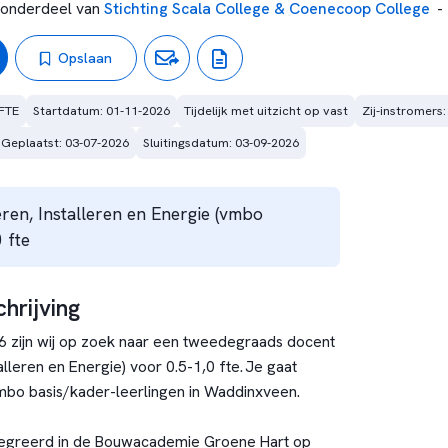
onderdeel van
Stichting Scala College & Coenecoop College
-
Opslaan
FTE
Startdatum: 01-11-2026
Tijdelijk met uitzicht op vast
Zij-instromers:
Geplaatst: 03-07-2026
Sluitingsdatum: 03-09-2026
en, Installeren en Energie (vmbo
 fte
hrijving
 zijn wij op zoek naar een tweedegraads docent
alleren en Energie) voor 0.5-1,0 fte. Je gaat
mbo basis/kader-leerlingen in Waddinxveen.
tegreerd in de
Bouwacademie Groene Hart
op