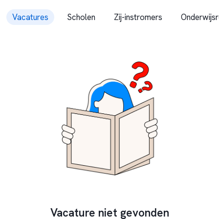
Vacatures
Scholen
Zij-instromers
Onderwijsr
Vacature niet gevonden