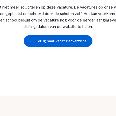
t niet meer solliciteren op deze vacature. De vacatures op onze 
en geplaatst en beheerd door de scholen zelf. Het kan voorkome
en school besluit om de vacature nog voor de eerder aangegev
sluitingsdatum van de website te halen.
Terug naar vacatureoverzicht