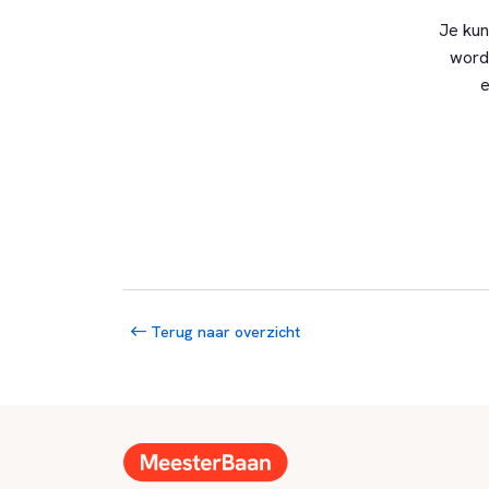
Je kun
word
e
Terug naar overzicht