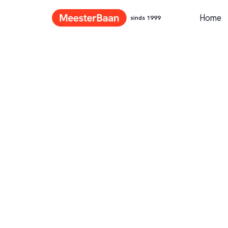
Home
sinds 1999