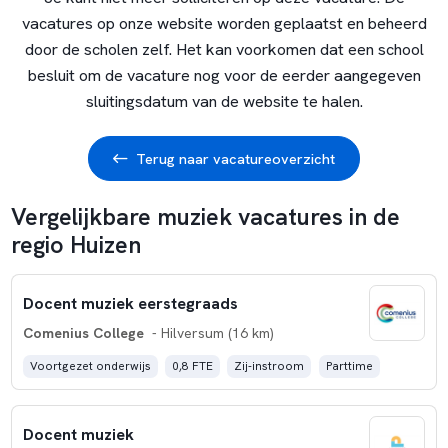
vacatures op onze website worden geplaatst en beheerd
door de scholen zelf. Het kan voorkomen dat een school
besluit om de vacature nog voor de eerder aangegeven
sluitingsdatum van de website te halen.
Terug naar vacatureoverzicht
Vergelijkbare muziek vacatures in de
regio Huizen
Docent muziek eerstegraads
Comenius College
- Hilversum (16 km)
Voortgezet onderwijs
0,8 FTE
Zij-instroom
Parttime
Docent muziek