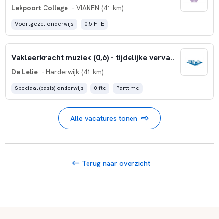
Lekpoort College
- VIANEN (41 km)
Voortgezet onderwijs
0,5 FTE
Vakleerkracht muziek (0,6) - tijdelijke vervanging
De Lelie
- Harderwijk (41 km)
Speciaal (basis) onderwijs
0 fte
Parttime
Alle vacatures tonen
Terug naar overzicht