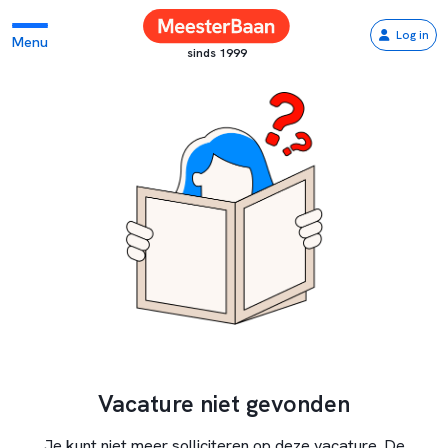
Log in
Menu
sinds 1999
Vacature niet gevonden
Je kunt niet meer solliciteren op deze vacature. De