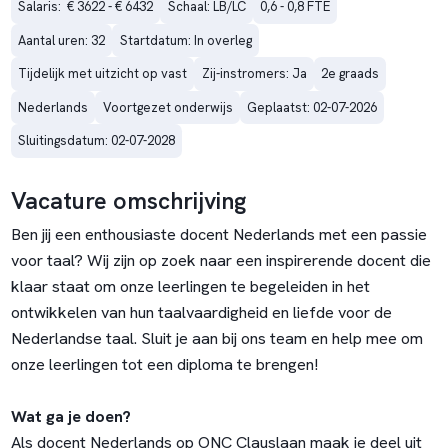
Salaris:  € 3622 - € 6432
Schaal: LB/LC
0,6 - 0,8 FTE
Aantal uren: 32
Startdatum: In overleg
Tijdelijk met uitzicht op vast
Zij-instromers: Ja
2e graads
Nederlands
Voortgezet onderwijs
Geplaatst: 02-07-2026
Sluitingsdatum: 02-07-2028
Vacature omschrijving
Ben jij een enthousiaste docent Nederlands met een passie
voor taal? Wij zijn op zoek naar een inspirerende docent die
klaar staat om onze leerlingen te begeleiden in het
ontwikkelen van hun taalvaardigheid en liefde voor de
Nederlandse taal. Sluit je aan bij ons team en help mee om
onze leerlingen tot een diploma te brengen!
Wat ga je doen?
Als docent Nederlands op ONC Clauslaan maak je deel uit