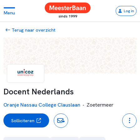
Log in
Menu
sinds 1999
Terug naar overzicht
Docent Nederlands
Oranje Nassau College Clauslaan
-
Zoetermeer
Solliciteren