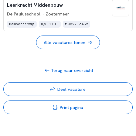
Leerkracht Middenbouw
De Paulusschool
- Zoetermeer
Basisonderwijs
0,6 - 1 FTE
€ 3622 - 6432
Alle vacatures tonen
Terug naar overzicht
Deel vacature
Print pagina