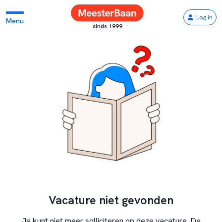
Log in
Menu
sinds 1999
Vacature niet gevonden
Je kunt niet meer solliciteren op deze vacature. De