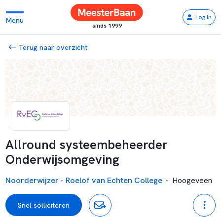
Log in
Menu
sinds 1999
Terug naar overzicht
Allround systeembeheerder
Onderwijsomgeving
Noorderwijzer - Roelof van Echten College
-
Hoogeveen
Snel solliciteren