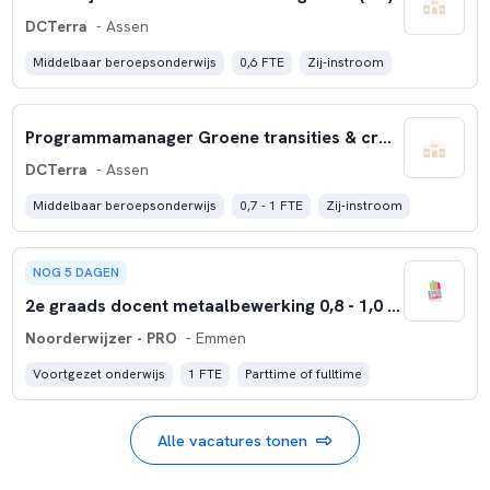
DCTerra
- Assen
Middelbaar beroepsonderwijs
0,6 FTE
Zij-instroom
Programmamanager Groene transities & crossovers
DCTerra
- Assen
Middelbaar beroepsonderwijs
0,7 - 1 FTE
Zij-instroom
NOG 5 DAGEN
2e graads docent metaalbewerking 0,8 - 1,0 FTE
Noorderwijzer - PRO
- Emmen
Voortgezet onderwijs
1 FTE
Parttime of fulltime
Alle vacatures tonen