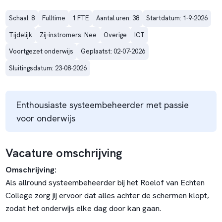
Schaal: 8
Fulltime
1 FTE
Aantal uren: 38
Startdatum: 1-9-2026
Tijdelijk
Zij-instromers: Nee
Overige
ICT
Voortgezet onderwijs
Geplaatst: 02-07-2026
Sluitingsdatum: 23-08-2026
Enthousiaste systeembeheerder met passie
voor onderwijs
Vacature omschrijving
Omschrijving:
Als allround systeembeheerder bij het Roelof van Echten
College zorg jij ervoor dat alles achter de schermen klopt,
zodat het onderwijs elke dag door kan gaan.