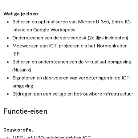
Wat ga je doen
Beheren en optimaliseren van Microsoft 365, Entra ID,
Intune en Google Workspace
Ondersteunen van de servicedesk (2e lijns incidenten)
Meewerken aan ICT-projecten o.a het Normenkader
IBP
Beheren en ondersteunen van de virtualisatieomgeving
(Nutanix)
Signaleren en doorvoeren van verbeteringen in de ICT-
omgeving
Bijdragen aan een veilige en betrouwbare infrastructuur
Functie-eisen
Jouw profiel
MBO+ of HBO opleiding richting ICT