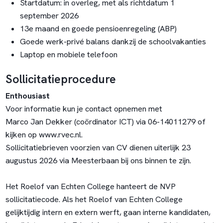
Startdatum: in overleg, met als richtdatum 1
september 2026
13e maand en goede pensioenregeling (ABP)
Goede werk-privé balans dankzij de schoolvakanties
Laptop en mobiele telefoon
Sollicitatieprocedure
Enthousiast
Voor informatie kun je contact opnemen met
Marco Jan Dekker (coördinator ICT) via 06-14011279 of
kijken op www.rvec.nl.
Sollicitatiebrieven voorzien van CV dienen uiterlijk 23
augustus 2026 via Meesterbaan bij ons binnen te zijn.
Het Roelof van Echten College hanteert de NVP
sollicitatiecode. Als het Roelof van Echten College
gelijktijdig intern en extern werft, gaan interne kandidaten,