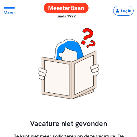
Log in
Menu
sinds 1999
Vacature niet gevonden
Je kunt niet meer solliciteren op deze vacature. De