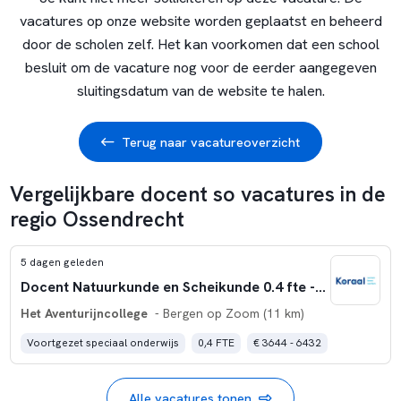
vacatures op onze website worden geplaatst en beheerd
door de scholen zelf. Het kan voorkomen dat een school
besluit om de vacature nog voor de eerder aangegeven
sluitingsdatum van de website te halen.
Terug naar vacatureoverzicht
Vergelijkbare docent so vacatures in de
regio Ossendrecht
5 dagen geleden
Docent Natuurkunde en Scheikunde 0.4 fte - Het Aventurijncollege Bergen op Zoom
Het Aventurijncollege
- Bergen op Zoom (11 km)
Voortgezet speciaal onderwijs
0,4 FTE
€ 3644 - 6432
Alle vacatures tonen