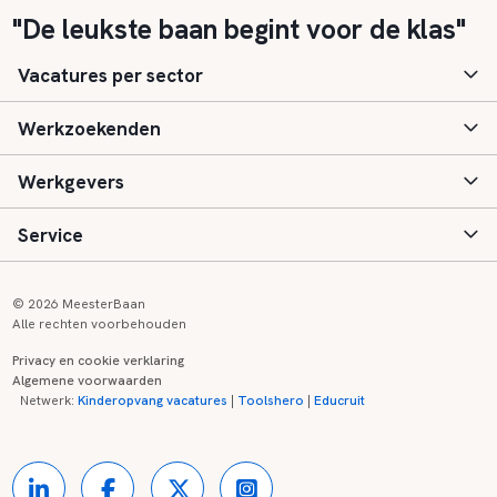
"De leukste baan begint voor de klas"
Vacatures per sector
Werkzoekenden
Basisonderwijs
Werkgevers
Speciaal (basis) onderwijs
Aanmelden
Service
Voortgezet onderwijs
Vacatures
Inloggen
Voortgezet speciaal onderwijs
Scholen
Informatie
Contact
© 2026 MeesterBaan
Alle rechten voorbehouden
Middelbaar beroepsonderwijs
Opleidingen
Tarieven
FAQ
Privacy en cookie verklaring
Algemene voorwaarden
Kinderopvang
Zij-instroom informatie
Registreren
Onderwijs links
Netwerk:
Kinderopvang vacatures
|
Toolshero
|
Educruit
Hoger beroepsonderwijs
Banenmarkten
Referenties
Over ons