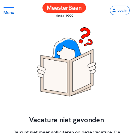
Log in
Menu
sinds 1999
Vacature niet gevonden
Je kunt niet meer solliciteren op deze vacature. De