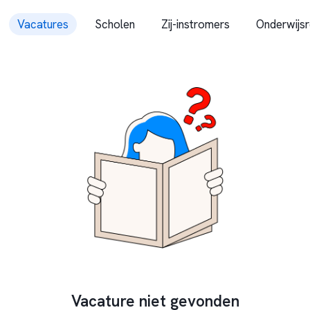
Vacatures
Scholen
Zij-instromers
Onderwijsr
Vacature niet gevonden