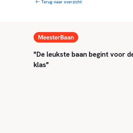
Terug naar overzicht
"De leukste baan begint voor d
klas"