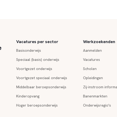
Vacatures per sector
Werkzoekenden
e
Basisonderwijs
Aanmelden
Speciaal (basis) onderwijs
Vacatures
Voortgezet onderwijs
Scholen
Voortgezet speciaal onderwijs
Opleidingen
Middelbaar beroepsonderwijs
Zij-instroom informa
Kinderopvang
Banenmarkten
Hoger beroepsonderwijs
Onderwijsregio's