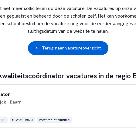
t niet meer solliciteren op deze vacature. De vacatures op onze 
en geplaatst en beheerd door de scholen zelf. Het kan voorkome
en school besluit om de vacature nog voor de eerder aangegev
sluitingsdatum van de website te halen.
Terug naar vacatureoverzicht
kwaliteitscoördinator vacatures in de regio 
nator
jck
- Baarn
 FTE
€ 3622 - 5520
Parttime of fulltime