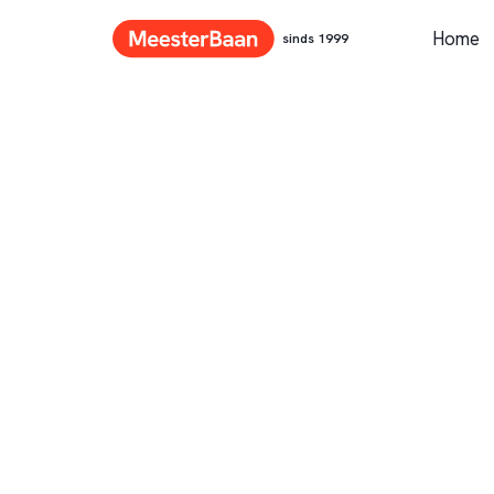
Home
sinds 1999