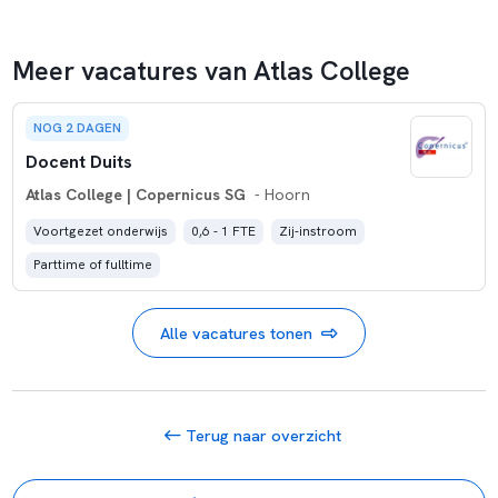
Meer vacatures van Atlas College
NOG 2 DAGEN
Docent Duits
Atlas College | Copernicus SG
- Hoorn
Voortgezet onderwijs
0,6 - 1 FTE
Zij-instroom
Parttime of fulltime
Alle vacatures tonen
Terug naar overzicht