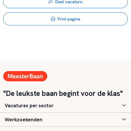
Deel vacature
Print pagina
"De leukste baan begint voor de klas"
Vacatures per sector
Werkzoekenden
Basisonderwijs