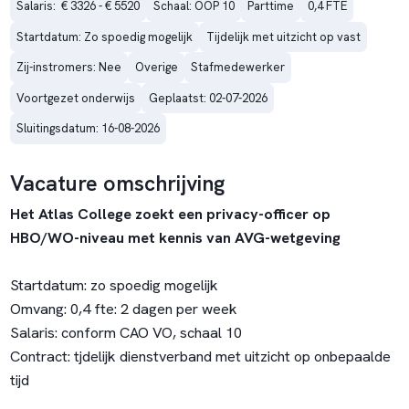
Salaris:  € 3326 - € 5520
Schaal: OOP 10
Parttime
0,4 FTE
Startdatum: Zo spoedig mogelijk
Tijdelijk met uitzicht op vast
Zij-instromers: Nee
Overige
Stafmedewerker
Voortgezet onderwijs
Geplaatst: 02-07-2026
Sluitingsdatum: 16-08-2026
Vacature omschrijving
Het Atlas College zoekt een privacy-officer op
HBO/WO-niveau met kennis van AVG-wetgeving
Startdatum: zo spoedig mogelijk
Omvang: 0,4 fte: 2 dagen per week
Salaris: conform CAO VO, schaal 10
Contract: tjdelijk dienstverband met uitzicht op onbepaalde
tijd