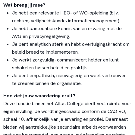
Wat breng jij mee?
Je hebt een relevante HBO- of WO-opleiding (bijv.
rechten, veiligheidskunde, informatiemanagement).
Je hebt aantoonbare kennis van en ervaring met de
AVG en privacyregelgeving.
Je bent analytisch sterk en hebt overtuigingskracht om
beleid breed te implementeren.
Je werkt zorgvuldig, communiceert helder en kunt
schakelen tussen beleid en praktijk.
Je bent empathisch, nieuwsgierig en weet vertrouwen
te creëren binnen de organisatie.
Hoe ziet jouw waardering eruit?
Deze functie binnen het Atlas College biedt veel ruimte voor
eigen invulling. Je wordt ingeschaald conform de CAO VO,
schaal 10, afhankelijk van je ervaring en profiel. Daarnaast
bieden wij aantrekkelijke secundaire arbeidsvoorwaarden
met een keuzemodel, een goede verlofregeling en ruimte