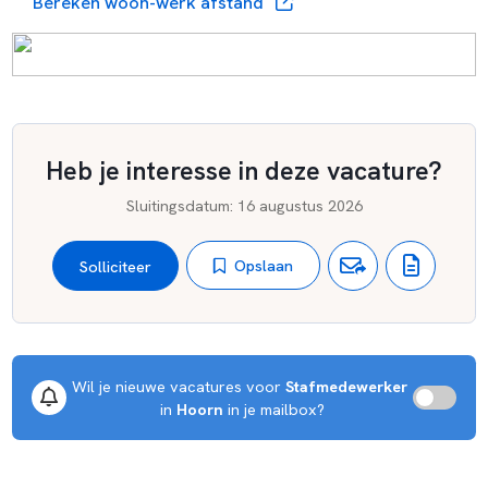
Bereken woon-werk afstand
Heb je interesse in deze vacature?
Sluitingsdatum
:
16 augustus 2026
Opslaan
Solliciteer
Wil je nieuwe vacatures voor 
Stafmedewerker
 in 
Hoorn
 in je mailbox?