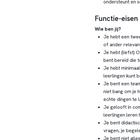
ondersteunt en s
Functie-eisen
Wie ben jij?
Je hebt een twee
of ander relevan
Je hebt (liefst) 
bent bereid die t
Je hebt minimaal
leerlingen kunt 
Je bent een team
niet bang om je 
echte dingen te 
Je gelooft in con
leerlingen leren 
Je bent didactis
vragen, je begele
Je bent niet alle