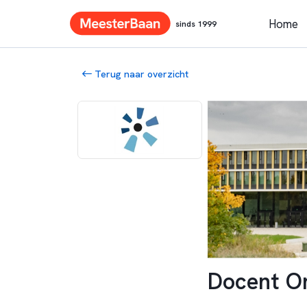
Home
sinds 1999
Terug naar overzicht
Docent O