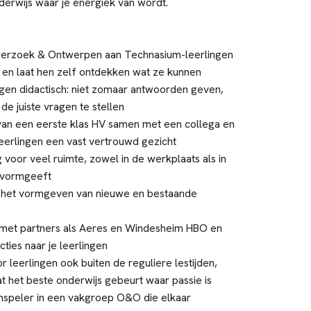
nderwijs waar je energiek van wordt.
derzoek & Ontwerpen aan Technasium-leerlingen
en laat hen zelf ontdekken wat ze kunnen
ngen didactisch: niet zomaar antwoorden geven,
e juiste vragen te stellen
an een eerste klas HV samen met een collega en
eerlingen een vast vertrouwd gezicht
 voor veel ruimte, zowel in de werkplaats als in
s vormgeeft
n het vormgeven van nieuwe en bestaande
met partners als Aeres en Windesheim HBO en
ties naar je leerlingen
r leerlingen ook buiten de reguliere lestijden,
t het beste onderwijs gebeurt waar passie is
mspeler in een vakgroep O&O die elkaar