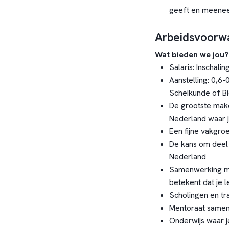
geeft en meene
Arbeidsvoorw
Wat bieden we jou?
Salaris: Inschal
Aanstelling: 0,6
Scheikunde of Bi
De grootste mak
Nederland waar j
Een fijne vakgro
De kans om deel
Nederland
Samenwerking me
betekent dat je l
Scholingen en tr
Mentoraat samen
Onderwijs waar j