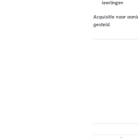
leerlingen
Acquisitie naar aanl
gesteld.