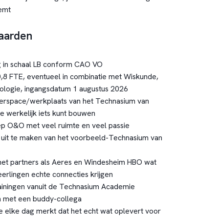
emt
aarden
ing in schaal LB conform CAO VO
-0,8 FTE, eventueel in combinatie met Wiskunde,
ologie, ingangsdatum 1 augustus 2026
erspace/werkplaats van het Technasium van
e werkelijk iets kunt bouwen
ep O&O met veel ruimte en veel passie
 uit te maken van het voorbeeld-Technasium van
t partners als Aeres en Windesheim HBO wat
eerlingen echte connecties krijgen
ainingen vanuit de Technasium Academie
 met een buddy-collega
e elke dag merkt dat het echt wat oplevert voor