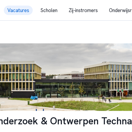
Vacatures
Scholen
Zij-instromers
Onderwijsr
nderzoek & Ontwerpen Techn