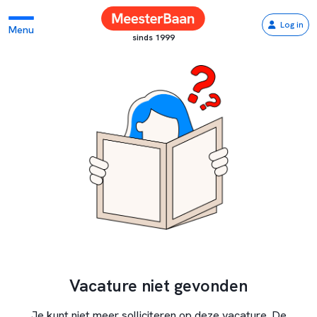
Log in
Menu
sinds 1999
Vacature niet gevonden
Je kunt niet meer solliciteren op deze vacature. De