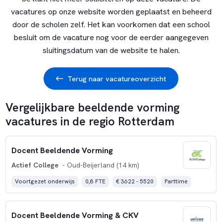
vacatures op onze website worden geplaatst en beheerd
door de scholen zelf. Het kan voorkomen dat een school
besluit om de vacature nog voor de eerder aangegeven
sluitingsdatum van de website te halen.
Terug naar vacatureoverzicht
Vergelijkbare beeldende vorming
vacatures in de regio Rotterdam
Docent Beeldende Vorming
Actief College
- Oud-Beijerland (14 km)
Voortgezet onderwijs
0,8 FTE
€ 3622 - 5520
Parttime
Docent Beeldende Vorming & CKV