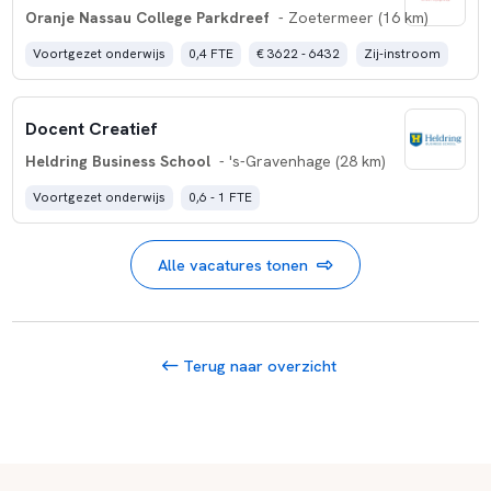
Oranje Nassau College Parkdreef
- Zoetermeer (16 km)
Voortgezet onderwijs
0,4 FTE
€ 3622 - 6432
Zij-instroom
Docent Creatief
Heldring Business School
- 's-Gravenhage (28 km)
Voortgezet onderwijs
0,6 - 1 FTE
Alle vacatures tonen
Terug naar overzicht