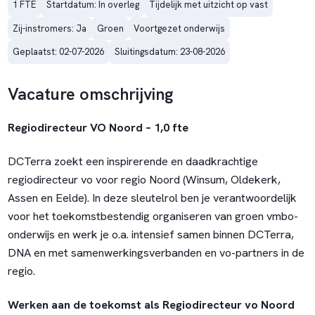
1 FTE
Startdatum: In overleg
Tijdelijk met uitzicht op vast
Zij-instromers: Ja
Groen
Voortgezet onderwijs
Geplaatst: 02-07-2026
Sluitingsdatum: 23-08-2026
Vacature omschrijving
Regiodirecteur VO Noord – 1,0 fte
DCTerra zoekt een inspirerende en daadkrachtige
regiodirecteur vo voor regio Noord (Winsum, Oldekerk,
Assen en Eelde). In deze sleutelrol ben je verantwoordelijk
voor het toekomstbestendig organiseren van groen vmbo-
onderwijs en werk je o.a. intensief samen binnen DCTerra,
DNA en met samenwerkingsverbanden en vo-partners in de
regio.
Werken aan de toekomst als Regiodirecteur vo Noord