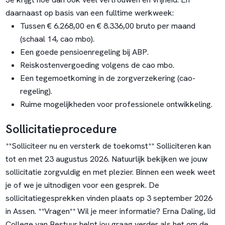
daarnaast op basis van een fulltime werkweek:
Tussen € 6.268,00 en € 8.336,00 bruto per maand
(schaal 14, cao mbo).
Een goede pensioenregeling bij ABP.
Reiskostenvergoeding volgens de cao mbo.
Een tegemoetkoming in de zorgverzekering (cao-
regeling).
Ruime mogelijkheden voor professionele ontwikkeling.
Sollicitatieprocedure
**Solliciteer nu en versterk de toekomst** Solliciteren kan
tot en met 23 augustus 2026. Natuurlijk bekijken we jouw
sollicitatie zorgvuldig en met plezier. Binnen een week weet
je of we je uitnodigen voor een gesprek. De
sollicitatiegesprekken vinden plaats op 3 september 2026
in Assen. **Vragen** Wil je meer informatie? Erna Daling, lid
College van Bestuur helpt jou graag verder als het om de