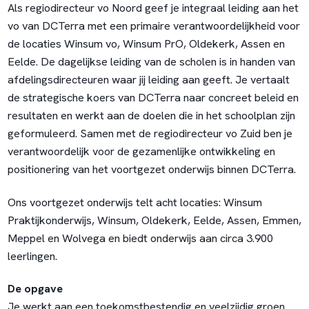
Als regiodirecteur vo Noord geef je integraal leiding aan het
vo van DCTerra met een primaire verantwoordelijkheid voor
de locaties Winsum vo, Winsum PrO, Oldekerk, Assen en
Eelde. De dagelijkse leiding van de scholen is in handen van
afdelingsdirecteuren waar jij leiding aan geeft. Je vertaalt
de strategische koers van DCTerra naar concreet beleid en
resultaten en werkt aan de doelen die in het schoolplan zijn
geformuleerd. Samen met de regiodirecteur vo Zuid ben je
verantwoordelijk voor de gezamenlijke ontwikkeling en
positionering van het voortgezet onderwijs binnen DCTerra.
Ons voortgezet onderwijs telt acht locaties: Winsum
Praktijkonderwijs, Winsum, Oldekerk, Eelde, Assen, Emmen,
Meppel en Wolvega en biedt onderwijs aan circa 3.900
leerlingen.
De opgave
Je werkt aan een toekomstbestendig en veelzijdig groen