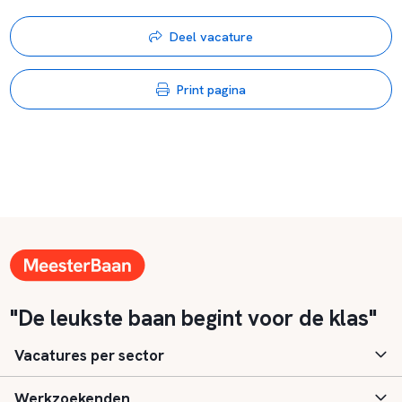
Deel vacature
Print pagina
"De leukste baan begint voor de klas"
Vacatures per sector
Werkzoekenden
Basisonderwijs