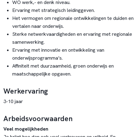
WO werk,- en denk niveau.
Ervaring met strategisch leidinggeven.
Het vermogen om regionale ontwikkelingen te duiden en
vertalen naar onderwijs.
Sterke netwerkvaardigheden en ervaring met regionale
samenwerking.
Ervaring met innovatie en ontwikkeling van
onderwijsprogramma’s.
Affiniteit met duurzaamheid, groen onderwijs en
maatschappelijke opgaven.
Werkervaring
3-10 jaar
Arbeidsvoorwaarden
Veel mogelijkheden
Je krijgt hoe dan ook veel vertrouwen en vrijheid. En