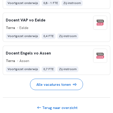
Voortgezet onderwijs
0,8 - 1 FTE
Zij-instroom
Docent VAP vo Eelde
Terra
- Eelde
Voortgezet onderwijs
0,4 FTE
Zij-instroom
Docent Engels vo Assen
Terra
- Assen
Voortgezet onderwijs
0,7 FTE
Zij-instroom
Alle vacatures tonen
Terug naar overzicht