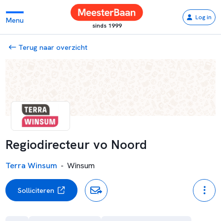
Log in
Menu
sinds 1999
Terug naar overzicht
Regiodirecteur vo Noord
Terra Winsum
-
Winsum
Solliciteren