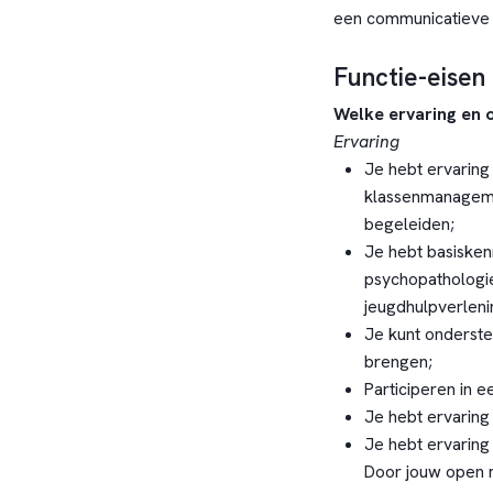
een communicatieve s
Functie-eisen
Welke ervaring en o
Ervaring
Je hebt ervaring
klassenmanageme
begeleiden;
Je hebt basisken
psychopathologie
jeugdhulpverleni
Je kunt onderste
brengen;
Participeren in e
Je hebt ervaring
Je hebt ervarin
Door jouw open 