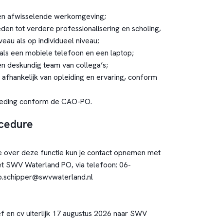
en afwisselende werkomgeving;
den tot verdere professionalisering en scholing,
eau als op individueel niveau;
n als een mobiele telefoon en een laptop;
en deskundig team van collega’s;
 afhankelijk van opleiding en ervaring, conform
oeding conform de CAO-PO.
ocedure
e over deze functie kun je contact opnemen met
t SWV Waterland PO, via telefoon: 06-
b.schipper@swvwaterland.nl
ef en cv uiterlijk 17 augustus 2026 naar SWV