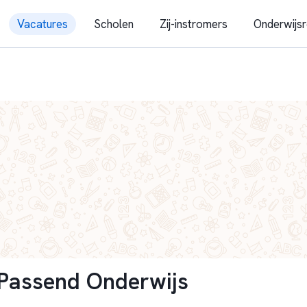
Vacatures
Scholen
Zij-instromers
Onderwijsr
Passend Onderwijs