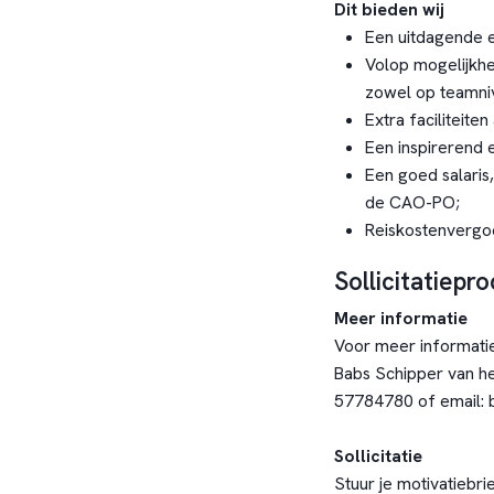
Dit bieden wij
Een uitdagende 
Volop mogelijkhe
zowel op teamniv
Extra faciliteite
Een inspirerend 
Een goed salaris,
de CAO-PO;
Reiskostenverg
Sollicitatiepr
Meer informatie
Voor meer informati
Babs Schipper van he
57784780 of email:
Sollicitatie
Stuur je motivatiebri