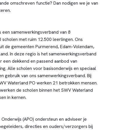
aande omschreven functie? Dan nodigen we je van
teren.
s een samenwerkingsverband van 8
 scholen met ruim 12.500 leerlingen. Ons
 uit de gemeenten Purmerend, Edam-Volendam,
and. In deze regio is het samenwerkingsverband
or een dekkend en passend aanbod van
ng. Alle scholen voor basisonderwijs en speciaal
en gebruik van ons samenwerkingsverband. Bij
SWV Waterland PO werken 21 betrokken mensen.
 werken de scholen binnen het SWV Waterland
en in kernen.
 Onderwijs (APO) ondersteun en adviseer je
begeleiders, directies en ouders/verzorgers bij