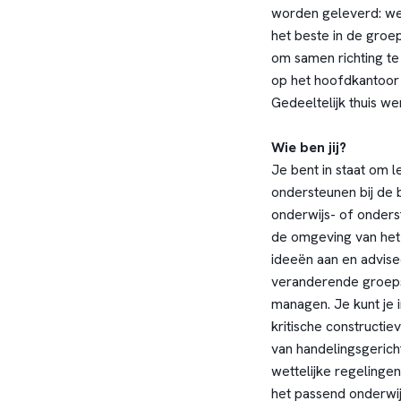
worden geleverd: we
het beste in de groe
om samen richting te
op het hoofdkantoor 
Gedeeltelijk thuis w
Wie ben jij?
Je bent in staat om l
ondersteunen bij de 
onderwijs- of onders
de omgeving van het k
ideeën aan en advise
veranderende groeps
managen. Je kunt je 
kritische constructi
van handelingsgeric
wettelijke regelingen
het passend onderwijs