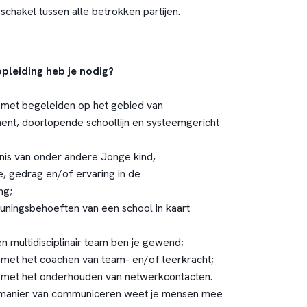
chakel tussen alle betrokken partijen.
pleiding heb je nodig?
 met begeleiden op het gebied van
nt, doorlopende schoollijn en systeemgericht
nis van onder andere Jonge kind,
, gedrag en/of ervaring in de
ng;
uningsbehoeften van een school in kaart
en multidisciplinair team ben je gewend;
 met het coachen van team- en/of leerkracht;
g met het onderhouden van netwerkcontacten.
manier van communiceren weet je mensen mee