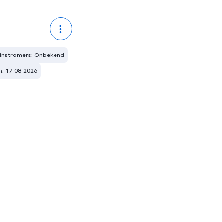
-instromers: Onbekend
m: 17-08-2026