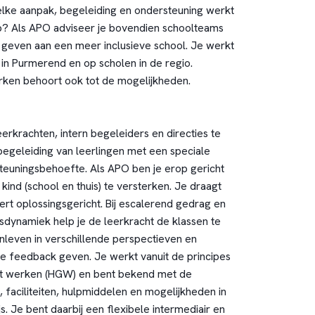
lke aanpak, begeleiding en ondersteuning werkt
p? Als APO adviseer je bovendien schoolteams
 geven aan een meer inclusieve school. Je werkt
in Purmerend en op scholen in de regio.
erken behoort ook tot de mogelijkheden.
eerkrachten, intern begeleiders en directies te
begeleiding van leerlingen met een speciale
teuningsbehoefte. Als APO ben je erop gericht
ind (school en thuis) te versterken. Je draagt
ert oplossingsgericht. Bij escalerend gedrag en
dynamiek help je de leerkracht de klassen te
inleven in verschillende perspectieven en
eve feedback geven. Je werkt vanuit de principes
ht werken (HGW) en bent bekend met de
, faciliteiten, hulpmiddelen en mogelijkheden in
. Je bent daarbij een flexibele intermediair en