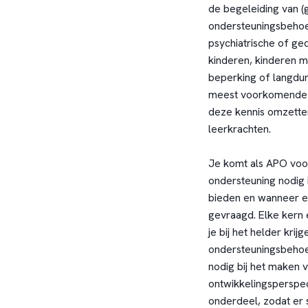
de begeleiding van (
ondersteuningsbehoef
psychiatrische of ge
kinderen, kinderen m
beperking of langdur
meest voorkomende 
deze kennis omzetten
leerkrachten.
Je komt als APO voo
ondersteuning nodig 
bieden en wanneer er
gevraagd. Elke kern 
je bij het helder kri
ondersteuningsbehoef
nodig bij het maken 
ontwikkelingsperspect
onderdeel, zodat er