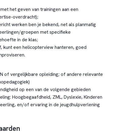
 met het geven van trainingen aan een
rtise-overdracht);
richt werken ben je bekend, net als planmatig
eerlingen/groepen met specifieke
hoefte in de klas;
f, kunt een helicopterview hanteren, goed
mproviseren.
 of vergelijkbare opleiding; of andere relevante
thopedagogiek)
undigheid op een van de volgende gebieden
veling: Hoogbegaafdheid, ZML, Dyslexie, Kinderen
eerling, en/of ervaring in de jeugdhulpverlening
aarden