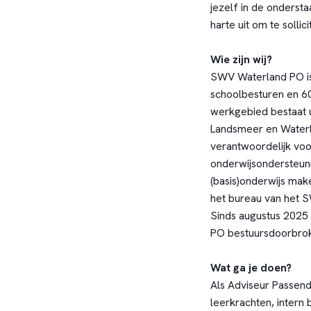
jezelf in de onderst
harte uit om te sollici
Wie zijn wij?
SWV Waterland PO i
schoolbesturen en 60
werkgebied bestaat
Landsmeer en Waterl
verantwoordelijk vo
onderwijsondersteuni
(basis)onderwijs mak
het bureau van het 
Sinds augustus 2025
PO bestuursdoorbrok
Wat ga je doen?
Als Adviseur Passend
leerkrachten, intern 