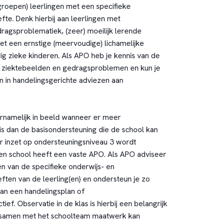
groepen) leerlingen met een specifieke
te. Denk hierbij aan leerlingen met
dragsproblematiek, (zeer) moeilijk lerende
et een ernstige (meervoudige) lichamelijke
ig zieke kinderen. Als APO heb je kennis van de
ziektebeelden en gedragsproblemen en kun je
 in handelingsgerichte adviezen aan
rnamelijk in beeld wanneer er meer
is dan de basisondersteuning die de school kan
 inzet op ondersteuningsniveau 3 wordt
en school heeft een vaste APO. Als APO adviseer
jgen van de specifieke onderwijs- en
ten van de leerling(en) en ondersteun je zo
van een handelingsplan of
ief. Observatie in de klas is hierbij een belangrijk
 samen met het schoolteam maatwerk kan