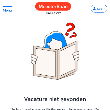
Log in
Menu
sinds 1999
Vacature niet gevonden
Je kunt niet meer solliciteren op deze vacature. De