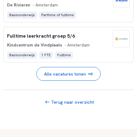
De Rivieren
- Amsterdam
Basisonderwijs
Parttime of fulltime
Fulltime leerkracht groep 5/6
Kindcentrum de Vindplaats
- Amsterdam
Basisonderwijs
1 FTE
Fulltime
Alle vacatures tonen
Terug naar overzicht