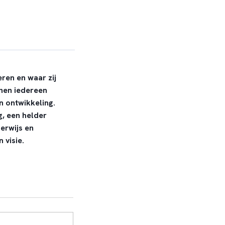
eren en waar zij
nen iedereen
n ontwikkeling.
, een helder
erwijs en
 visie.