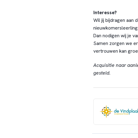
Interesse?
Wil jij bijdragen aan 
nieuwkomersleerling
Dan nodigen wij je van
Samen zorgen we ervo
vertrouwen kan groe
Acquisitie naar aanl
gesteld.