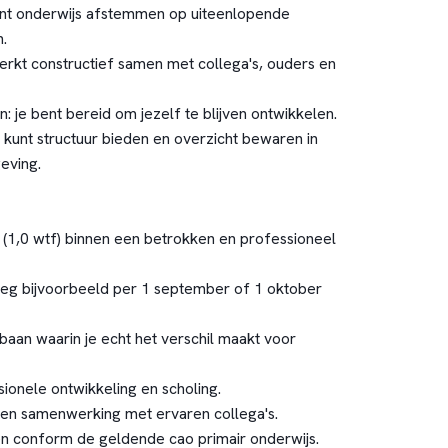
 kunt onderwijs afstemmen op uiteenlopende
.
rkt constructief samen met collega's, ouders en
: je bent bereid om jezelf te blijven ontwikkelen.
je kunt structuur bieden en overzicht bewaren in
eving.
e (1,0 wtf) binnen een betrokken en professioneel
leg bijvoorbeeld per 1 september of 1 oktober
baan waarin je echt het verschil maakt voor
ionele ontwikkeling en scholing.
 en samenwerking met ervaren collega's.
n conform de geldende cao primair onderwijs.