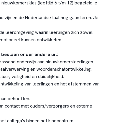
 nieuwkomersklas (leeftijd 6 t/m 12) begeleid je
nd zijn en de Nederlandse taal nog gaan leren. Je
nde leeromgeving waarin leerlingen zich zowel
lemotioneel kunnen ontwikkelen.
bestaan onder andere uit:
passend onderwijs aan nieuwkomersleerlingen.
 taalverwerving en woordenschatontwikkeling.
tuur, veiligheid en duidelijkheid.
ontwikkeling van leerlingen en het afstemmen van
hun behoeften.
an contact met ouders/verzorgers en externe
t collega's binnen het kindcentrum.