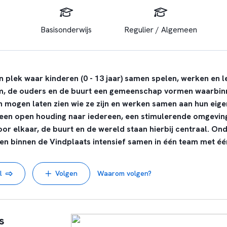
Basisonderwijs
Regulier / Algemeen
n plek waar kinderen (0 - 13 jaar) samen spelen, werken en l
m, de ouders en de buurt een gemeenschap vormen waarbin
 mogen laten zien wie ze zijn en werken samen aan hun eige
 een open houding naar iedereen, een stimulerende omgeving
or elkaar, de buurt en de wereld staan hierbij centraal. Ond
n binnen de Vindplaats intensief samen in één team met één
l
Volgen
Waarom volgen?
s