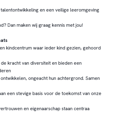
, talentontwikkeling en een veilige leeromgeving
and? Dan maken wij graag kennis met jou!
aats
een kindcentrum waar ieder kind gezien, gehoord
 de kracht van diversiteit en bieden een
deren
n ontwikkelen, ongeacht hun achtergrond. Samen
aan een stevige basis voor de toekomst van onze
, vertrouwen en eigenaarschap staan centraa