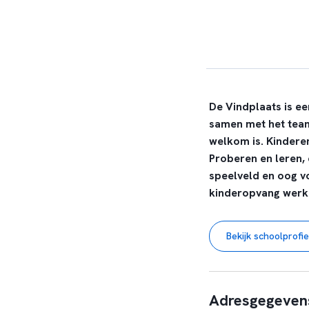
De Vindplaats is ee
samen met het tea
welkom is. Kinderen
Proberen en leren,
speelveld en oog vo
kinderopvang werke
Bekijk schoolprofie
Adresgegeven