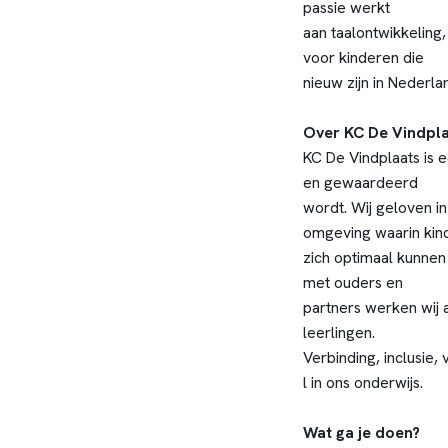
passie werkt
aan taalontwikkeling
voor kinderen die
nieuw zijn in Nederl
Over KC De Vindpl
KC De Vindplaats is 
en gewaardeerd
wordt. Wij geloven in
omgeving waarin kin
zich optimaal kunne
met ouders en
partners werken wij 
leerlingen.
Verbinding, inclusie
l in ons onderwijs.
Wat ga je doen?