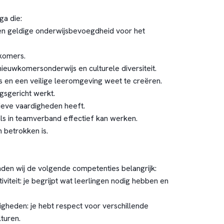
ga die:
 een geldige onderwijsbevoegdheid voor het
komers.
t nieuwkomersonderwijs en culturele diversiteit.
is en een veilige leeromgeving weet te creëren.
ngsgericht werkt.
eve vaardigheden heeft.
als in teamverband effectief kan werken.
n betrokken is.
nden wij de volgende competenties belangrijk:
iviteit: je begrijpt wat leerlingen nodig hebben en
digheden: je hebt respect voor verschillende
turen.