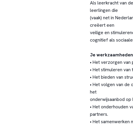
Als leerkracht van de
leerlingen die
(vaak) net in Nederla
creëert een
veilige en stimulere
cognitief als sociaa
Je werkzaamheden 
• Het verzorgen van 
• Het stimuleren van
• Het bieden van struc
• Het volgen van de 
het
onderwijsaanbod op 
• Het onderhouden v
partners.
• Het samenwerken me