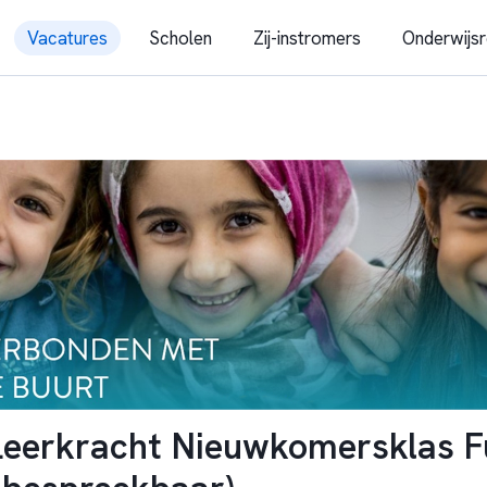
Vacatures
Scholen
Zij-instromers
Onderwijsr
eerkracht Nieuwkomersklas F