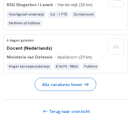
RSG Slingerbos I Levant
- Harderwijk (28 km)
Voortgezet onderwijs
0,6 - 1 FTE
Zij-instroom
Parttime of fulltime
6 dagen geleden
Docent (Nederlands)
Ministerie van Defensie
- Apeldoorn (29 km)
Hoger beroepsonderwijs
€ 3674 - 5863
Fulltime
Alle vacatures tonen
Terug naar overzicht