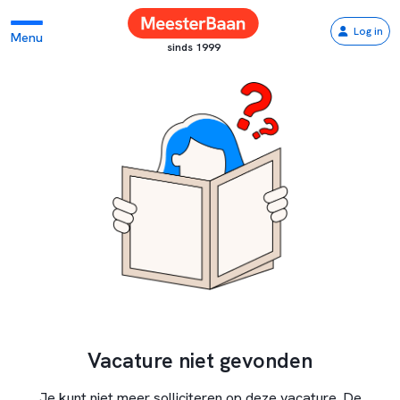
Log in
Menu
sinds 1999
Vacature niet gevonden
Je kunt niet meer solliciteren op deze vacature. De