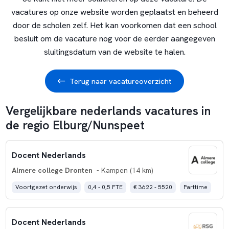
vacatures op onze website worden geplaatst en beheerd
door de scholen zelf. Het kan voorkomen dat een school
besluit om de vacature nog voor de eerder aangegeven
sluitingsdatum van de website te halen.
Terug naar vacatureoverzicht
Vergelijkbare nederlands vacatures in
de regio Elburg/Nunspeet
Docent Nederlands
Almere college Dronten
- Kampen (14 km)
Voortgezet onderwijs
0,4 - 0,5 FTE
€ 3622 - 5520
Parttime
Docent Nederlands