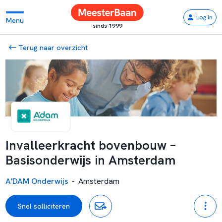
Log in
Menu
sinds 1999
Terug naar overzicht
Invalleerkracht bovenbouw –
Basisonderwijs in Amsterdam
A'DAM Onderwijs
-
Amsterdam
Snel solliciteren