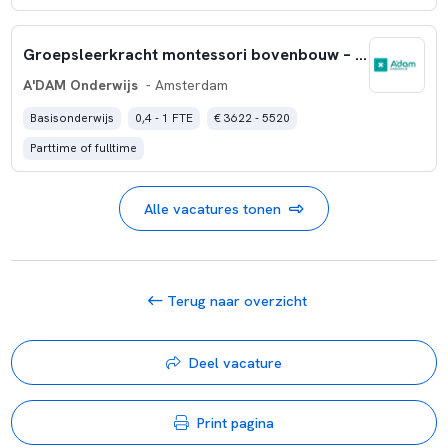
Groepsleerkracht montessori bovenbouw – Amsterdam-Noord
A'DAM Onderwijs
- Amsterdam
Basisonderwijs
0,4 - 1 FTE
€ 3622 - 5520
Parttime of fulltime
Alle vacatures tonen
Terug naar overzicht
Deel vacature
Print pagina