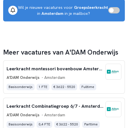
Wil je nieuwe vacatures voor 
Groepsleerkracht
 in 
Amsterdam
 in je mailbox?
Meer vacatures van A'DAM Onderwijs
Leerkracht montessori bovenbouw Amsterdam-Oost
A'DAM Onderwijs
- Amsterdam
Basisonderwijs
1 FTE
€ 3622 - 5520
Fulltime
Leerkracht Combinatiegroep 6/7 - Amsterdam-Oost
A'DAM Onderwijs
- Amsterdam
Basisonderwijs
0,4 FTE
€ 3622 - 5520
Parttime