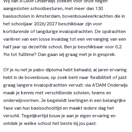
Wij van A'DAM Onderwijs zoeken voor onze negen
aangesloten schoolbesturen, met meer dan 130
basisscholen in Amsterdam, bovenbouwleerkrachten die in
het schooljaar 2026/2027 beschikbaar zijn voor
kortdurende of langdurige invalopdrachten. De opdrachten
variëren van een losse invaldag tot een vervanging van een
half jaar op dezelfde school. Ben je beschikbaar voor 0,2
fte tot fulltime? Dan gaan wij graag met je in gesprek.
Of je nu net je pabo-diploma hebt behaald, al jaren ervaring
hebt in de bovenbouw, op zoek bent naar flexibiliteit of juist
graag langere invalopdrachten vervult: via A'DAM Onderwijs
maak je kennis met verschillende scholen, teams en
onderwijsvormen. Je begeleidt leerlingen in een belangrijke
fase van hun basisschooltijd en maakt iedere dag het
verschil. Tegelijkertijd bouw je aan je eigen ervaring en
ontdek je welke school het beste bij jou past.