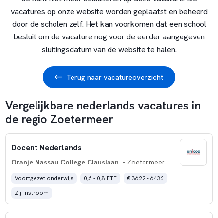
vacatures op onze website worden geplaatst en beheerd
door de scholen zelf. Het kan voorkomen dat een school
besluit om de vacature nog voor de eerder aangegeven
sluitingsdatum van de website te halen.
Terug naar vacatureoverzicht
Vergelijkbare nederlands vacatures in
de regio Zoetermeer
Docent Nederlands
Oranje Nassau College Clauslaan
- Zoetermeer
Voortgezet onderwijs
0,6 - 0,8 FTE
€ 3622 - 6432
Zij-instroom