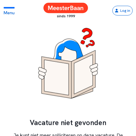
Log in
Menu
sinds 1999
Vacature niet gevonden
Je kunt niet meer solliciteren op deze vacature. De