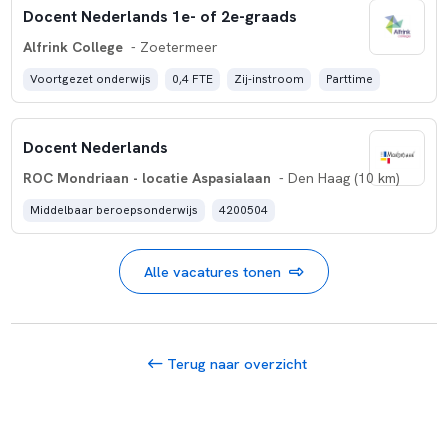
Docent Nederlands 1e- of 2e-graads
Alfrink College
- Zoetermeer
Voortgezet onderwijs
0,4 FTE
Zij-instroom
Parttime
Docent Nederlands
ROC Mondriaan - locatie Aspasialaan
- Den Haag (10 km)
Middelbaar beroepsonderwijs
4200504
Alle vacatures tonen
Terug naar overzicht