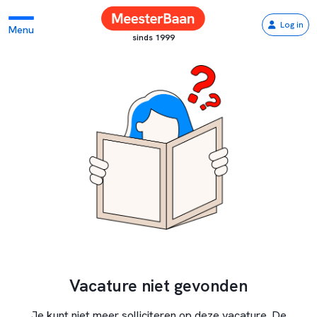
Log in
Menu
sinds 1999
Vacature niet gevonden
Je kunt niet meer solliciteren op deze vacature. De