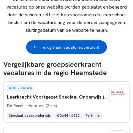
vacatures op onze website worden geplaatst en beheerd
door de scholen zelf. Het kan voorkomen dat een school
besluit om de vacature nog voor de eerder aangegeven
sluitingsdatum van de website te halen.
Terug naar vacatureoverzicht
Vergelijkbare groepsleerkracht
vacatures in de regio Heemstede
NOG 2 DAGEN
Leerkracht Voortgezet Speciaal Onderwijs (VSO) (0,6- 0,8 fte)
De Parel
- Haarlem (3 km)
Speciaal (basis) onderwijs
€ 3644 - 6432
Parttime