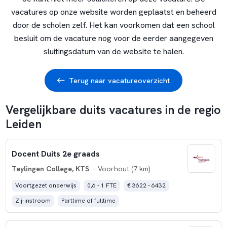
vacatures op onze website worden geplaatst en beheerd
door de scholen zelf. Het kan voorkomen dat een school
besluit om de vacature nog voor de eerder aangegeven
sluitingsdatum van de website te halen.
Terug naar vacatureoverzicht
Vergelijkbare duits vacatures in de regio
Leiden
Docent Duits 2e graads
Teylingen College, KTS
- Voorhout (7 km)
Voortgezet onderwijs
0,6 - 1 FTE
€ 3622 - 6432
Zij-instroom
Parttime of fulltime