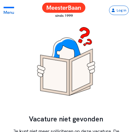
Log in
Menu
sinds 1999
Vacature niet gevonden
Je kunt niet meer solliciteren op deze vacature. De