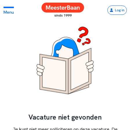
Log in
Menu
sinds 1999
Vacature niet gevonden
Je kunt niet meer solliciteren op deze vacature. De