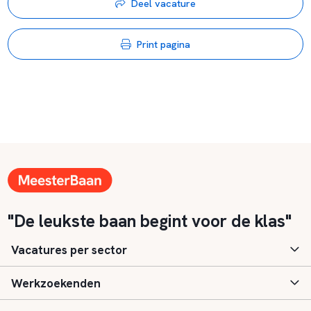
Deel vacature
Print pagina
"De leukste baan begint voor de klas"
Vacatures per sector
Werkzoekenden
Basisonderwijs