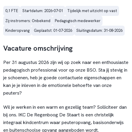
0,1 FTE
Startdatum: 2026-07-01
Tijdelijk met uitzicht op vast
Zij-instromers: Onbekend
Pedagogisch medewerker
Kinderopvang
Geplaatst: 01-07-2026
Sluitingsdatum: 31-08-2026
Vacature omschrijving
Per 31 augustus 2026 zijn wij op zoek naar een enthousiaste
pedagogisch professional voor op onze BSO. Sta jij stevig in
je schoenen, heb je goede contactuele eigenschappen en
kan je je inleven in de emotionele behoefte van onze
peuters?
Wil je werken in een warm en gezellig team? Solliciteer dan
bij ons. IKC De Regenboog De Staart is een christelijk
integraal kindcentrum waar peuteropvang, basisonderwijs
en buitenschoolse opvang aangeboden wordt.