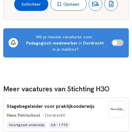
Opslaan
Solliciteer
Wil je nieuwe vacatures voor 
Pedagogisch medewerker
 in 
Dordrecht
 in je mailbox?
Meer vacatures van Stichting H3O
Stagebegeleider voor praktijkonderwijs
Hans Petrischool
- Dordrecht
Voortgezet onderwijs
0,8 - 1 FTE