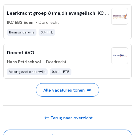
Leerkracht groep 8 (ma,di) evangelisch IKC Eden
IKC EBS Eden
- Dordrecht
Basisonderwijs
0,4 FTE
Docent AVO
Hans Petrischool
- Dordrecht
Voortgezet onderwijs
0,6 - 1 FTE
Alle vacatures tonen
Terug naar overzicht