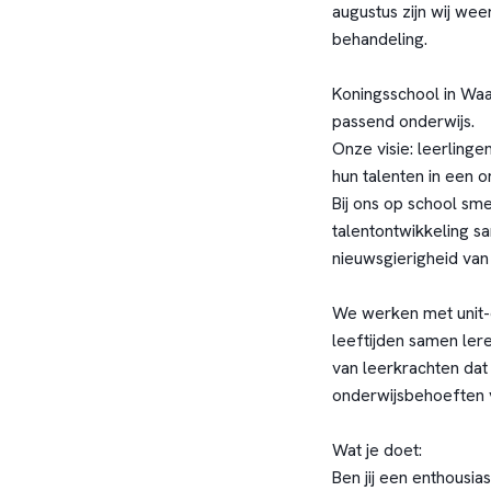
augustus zijn wij wee
behandeling.
Koningsschool in Waal
passend onderwijs.
Onze visie: leerling
hun talenten in een o
Bij ons op school sm
talentontwikkeling s
nieuwsgierigheid van 
We werken met unit-o
leeftijden samen ler
van leerkrachten dat
onderwijsbehoeften v
Wat je doet:
Ben jij een enthousia