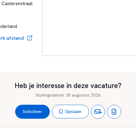
 Casterenstraat
ederland
rk afstand
Heb je interesse in deze vacature?
Sluitingsdatum
:
30 augustus 2026
Opslaan
Solliciteer