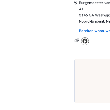
Burgemeester van
41
5146 GA Waalwijk
Noord-Brabant, N
Bereken woon-we