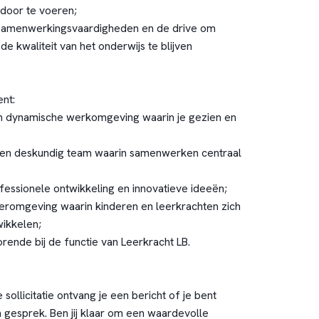
 door te voeren;
menwerkingsvaardigheden en de drive om
e kwaliteit van het onderwijs te blijven
ent:
 dynamische werkomgeving waarin je gezien en
en deskundig team waarin samenwerken centraal
ssionele ontwikkeling en innovatieve ideeën;
omgeving waarin kinderen en leerkrachten zich
ikkelen;
ende bij de functie van Leerkracht LB.
 sollicitatie ontvang je een bericht of je bent
 gesprek. Ben jij klaar om een waardevolle