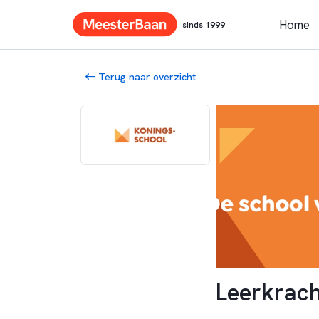
Home
sinds 1999
Terug naar overzicht
Leerkrach