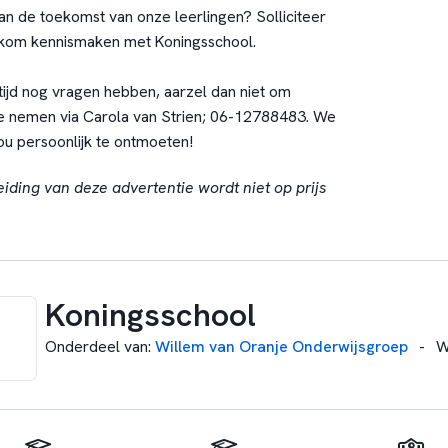
an de toekomst van onze leerlingen? Solliciteer
kom kennismaken met Koningsschool.
tijd nog vragen hebben, aarzel dan niet om
te nemen via Carola van Strien; 06-12788483. We
jou persoonlijk te ontmoeten!
eiding van deze advertentie wordt niet op prijs
Koningsschool
Onderdeel van
:
Willem van Oranje Onderwijsgroep
-
W