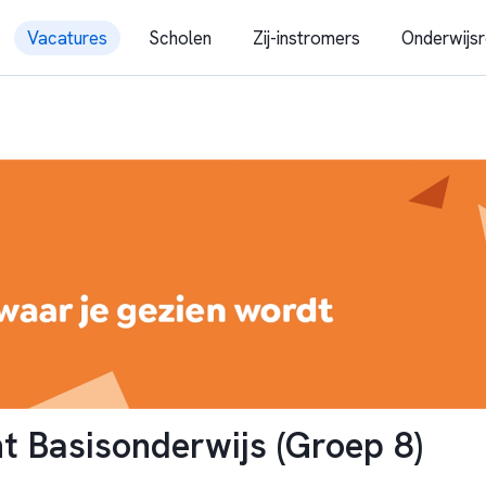
Vacatures
Scholen
Zij-instromers
Onderwijsr
t Basisonderwijs (Groep 8)