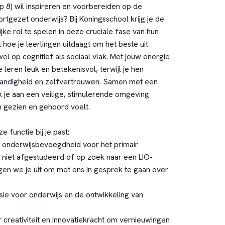
8) wil inspireren en voorbereiden op de
rtgezet onderwijs? Bij Koningsschool krijg je de
ke rol te spelen in deze cruciale fase van hun
t hoe je leerlingen uitdaagt om het beste uit
wel op cognitief als sociaal vlak. Met jouw energie
e leren leuk en betekenisvol, terwijl je hen
standigheid en zelfvertrouwen. Samen met een
je aan een veilige, stimulerende omgeving
h gezien en gehoord voelt.
functie bij je past:
 onderwijsbevoegdheid voor het primair
g niet afgestudeerd of op zoek naar een LIO-
en we je uit om met ons in gesprek te gaan over
e voor onderwijs en de ontwikkeling van
reativiteit en innovatiekracht om vernieuwingen