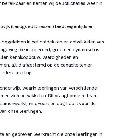
r bereikbaar en nemen wij de sollicitaties weer in
wijk (Landgoed Driessen) biedt eigentijds en
en begeleiden in het ontdekken en ontwikkelen van
mgeving die inspirerend, groen en dynamisch is.
elten kennisopbouw, vaardigheden en
amen, altijd afgestemd op de capaciteiten en
iedere leerling.
nderwijs, waarin leerlingen van verschillende
en en zich ontwikkelen. Dit vraagt om een team
 samenwerkt, innoveert en oog heeft voor de
an onze leerlingen.
ste en gedreven leerkracht die onze leerlingen in