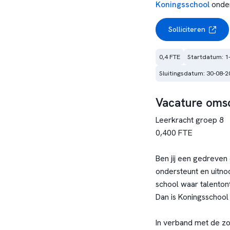
Koningsschool
onde
Solliciteren
0,4 FTE
Startdatum: 1
Sluitingsdatum: 30-08-2
Vacature omsc
Leerkracht groep 8
0,400 FTE
Ben jij een gedreven 
ondersteunt en uitnod
school waar talenton
Dan is Koningsschool
In verband met de zo