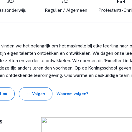
asisonderwijs
Regulier / Algemeen
Protestants-Chris
vinden we het belangrijk om het maximale bij elke leerling naar 
g zijn eigen talenten ontdekken en ontwikkelen. We dagen onze lee
te zetten en verder te ontwikkelen. We noemen dit ‘Excellent in t
n deze tijd anders leren dan voorheen. Op de Koningsschool geven
n ontdekkende leeromgeving. Ons warme en deskundige team is
 in de onderwijsontwikkeling van leerlingen.
l
Volgen
Waarom volgen?
s