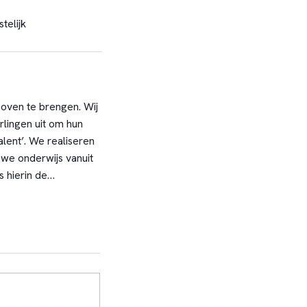
telijk
boven te brengen. Wij
rlingen uit om hun
alent’. We realiseren
 we onderwijs vanuit
 hierin de