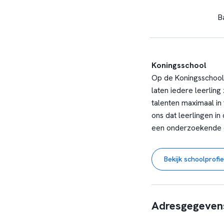
B
Koningsschool
Op de Koningsschool 
laten iedere leerlin
talenten maximaal in 
ons dat leerlingen i
een onderzoekende e
belangrijkste schakel
Bekijk schoolprofie
Adresgegeven