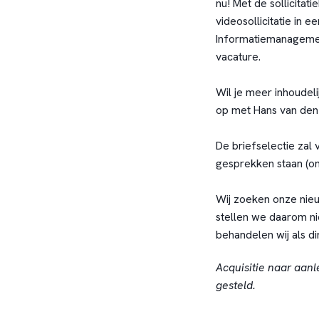
nu! Met de sollicitati
videosollicitatie in 
Informatiemanagement.
vacature.
Wil je meer inhoudel
op met Hans van den 
De briefselectie zal
gesprekken staan (o
Wij zoeken onze nieu
stellen we daarom ni
behandelen wij als dir
Acquisitie naar aanl
gesteld.