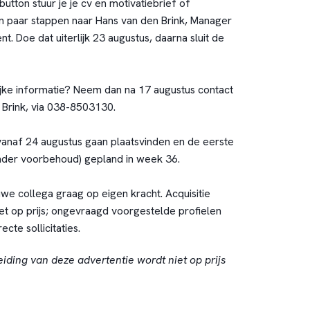
ebutton stuur je je cv en motivatiebrief of
een paar stappen naar Hans van den Brink, Manager
 Doe dat uiterlijk 23 augustus, daarna sluit de
ijke informatie? Neem dan na 17 augustus contact
Brink, via 038-8503130.
 vanaf 24 augustus gaan plaatsvinden en de eerste
nder voorbehoud) gepland in week 36.
we collega graag op eigen kracht. Acquisitie
et op prijs; ongevraagd voorgestelde profielen
ecte sollicitaties.
eiding van deze advertentie wordt niet op prijs