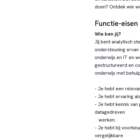
doen?
Ontdek wie we 
Functie-eisen
Wie ben jij?
Jij bent analytisch s
ondersteuning ervan 
onderwijs en IT en 
gestructureerd en co
onderwijs met behulp
- Je hebt een releva
- Je hebt ervaring als
- Je hebt kennis van
datagedreven
werken.
- Je hebt bij voorke
vergelijkbare