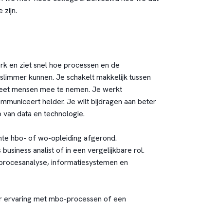
zijn.
terk en ziet snel hoe processen en de
slimmer kunnen. Je schakelt makkelijk tussen
weet mensen mee te nemen. Je werkt
mmuniceert helder. Je wilt bijdragen aan beter
 van data en technologie.
nte hbo- of wo-opleiding afgerond.
 business analist of in een vergelijkbare rol.
 procesanalyse, informatiesystemen en
ur ervaring met mbo-processen of een