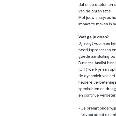
dat onze doelen en 
van de organisatie.
Met jouw analyses hel
impact te maken in 
Wat ga je doen?
Jij zorgt voor een h
bedrijfsprocessen e
goede aansluiting op
Business Analist bin
(OIT) werk je aan opl
de dynamiek van het
heldere verbetering
specialisten en draag
en continue verbeter
- Je brengt onderwij
bijvoorbeeld examin