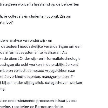
strategieën worden afgestemd op de behoeften
p je collega’s én studenten vooruit. Zin om
het mbo?
eldere analyse van onderwijs- en
n detecteert noodzakelijke veranderingen om een
 de informatiesystemen te realiseren. Als
nen de dienst Onderwijs- en Informatietechnologie
ossingen die echt werken in de praktijk. Je kent
 mbo en vertaalt complexe vraagstukken naar
en. Je verbindt docenten, management en IT-
t bij aan onderwijslogistiek, datagedreven werken
ing.
s- en ondersteunende processen in kaart, zoals
ering, roostering en Beroepsgerichte