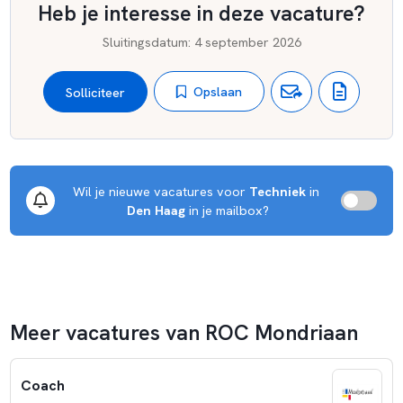
Heb je interesse in deze vacature?
Sluitingsdatum
:
4 september 2026
Opslaan
Solliciteer
Wil je nieuwe vacatures voor 
Techniek
 in 
Den Haag
 in je mailbox?
Meer vacatures van ROC Mondriaan
Coach