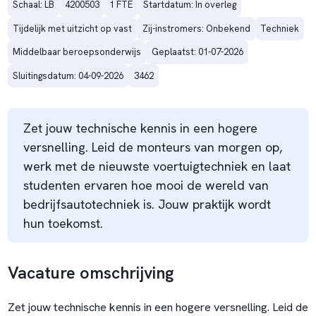
Schaal: LB
4200503
1 FTE
Startdatum: In overleg
Tijdelijk met uitzicht op vast
Zij-instromers: Onbekend
Techniek
Middelbaar beroepsonderwijs
Geplaatst: 01-07-2026
Sluitingsdatum: 04-09-2026
3462
Zet jouw technische kennis in een hogere
versnelling. Leid de monteurs van morgen op,
werk met de nieuwste voertuigtechniek en laat
studenten ervaren hoe mooi de wereld van
bedrijfsautotechniek is. Jouw praktijk wordt
hun toekomst.
Vacature omschrijving
Zet jouw technische kennis in een hogere versnelling. Leid de