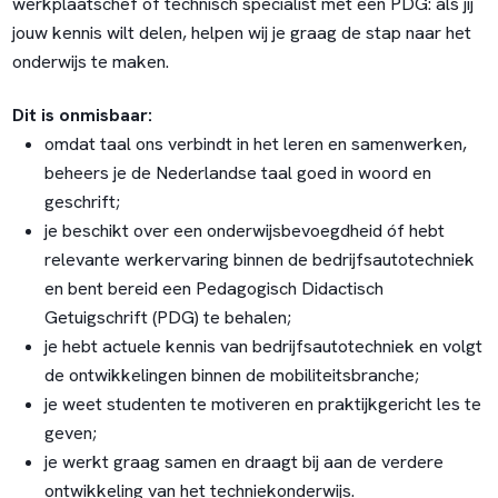
werkplaatschef of technisch specialist met een PDG: als jij
jouw kennis wilt delen, helpen wij je graag de stap naar het
onderwijs te maken.
Dit is onmisbaar:
omdat taal ons verbindt in het leren en samenwerken,
beheers je de Nederlandse taal goed in woord en
geschrift;
je beschikt over een onderwijsbevoegdheid óf hebt
relevante werkervaring binnen de bedrijfsautotechniek
en bent bereid een Pedagogisch Didactisch
Getuigschrift (PDG) te behalen;
je hebt actuele kennis van bedrijfsautotechniek en volgt
de ontwikkelingen binnen de mobiliteitsbranche;
je weet studenten te motiveren en praktijkgericht les te
geven;
je werkt graag samen en draagt bij aan de verdere
ontwikkeling van het techniekonderwijs.