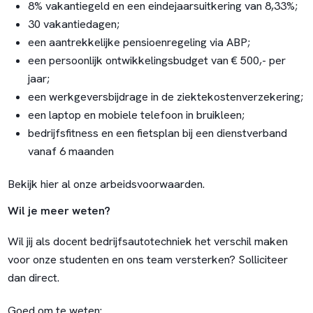
8% vakantiegeld en een eindejaarsuitkering van 8,33%;
30 vakantiedagen;
een aantrekkelijke pensioenregeling via ABP;
een persoonlijk ontwikkelingsbudget van € 500,- per
jaar;
een werkgeversbijdrage in de ziektekostenverzekering;
een laptop en mobiele telefoon in bruikleen;
bedrijfsfitness en een fietsplan bij een dienstverband
vanaf 6 maanden
Bekijk
hier
al onze arbeidsvoorwaarden.
Wil je meer weten?
Wil jij als docent bedrijfsautotechniek het verschil maken
voor onze studenten en ons team versterken? Solliciteer
dan direct.
Goed om te weten: