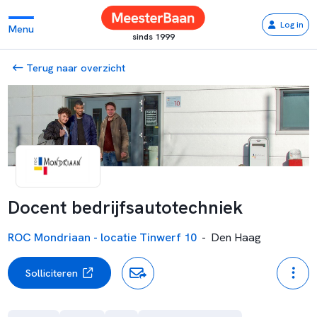
Log in
Menu
sinds 1999
Terug naar overzicht
Docent bedrijfsautotechniek
ROC Mondriaan - locatie Tinwerf 10
-
Den Haag
Solliciteren