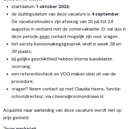
startdatum
1 oktober 2026
;
de sluitingsdatum van deze vacature is
4 september
.
De vacaturehouders zijn afwezig van 20 juli tot 24
augustus in verband met de zomervakantie. Er zal dus in
deze periode
geen
contact mogelijk zijn voor vragen.
het eerste kennismakingsgesprek vindt in week 38 en
39 plaats;
bij gelijke geschiktheid hebben interne kandidaten
voorrang;
een referentiecheck en VOG maken deel uit van de
procedure;
vragen? Neem contact op met Claudia Heere, functie:
schooldirecteur, via c.heere@rocmondriaan.nl.
Acquisitie naar aanleiding van deze vacature wordt niet op
prijs gesteld.
Jouw werkplek