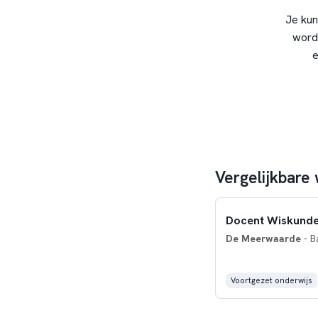
Je kun
word
e
Vergelijkbare
Docent Wiskund
De Meerwaarde
- B
Voortgezet onderwijs