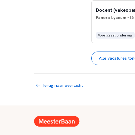
Docent (vakexpert
Panora Lyceum
- Do
Voortgezet onderwijs
Alle vacatures to
Terug naar overzicht