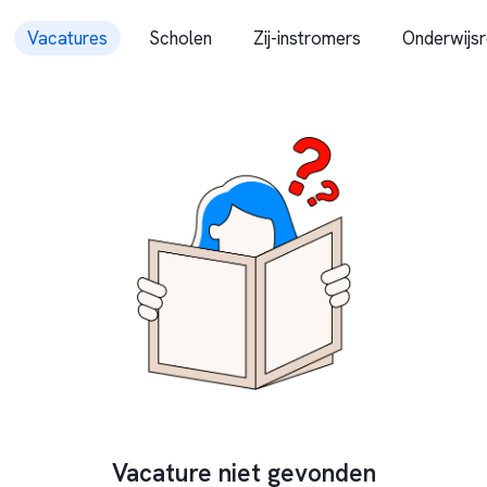
Vacatures
Scholen
Zij-instromers
Onderwijsr
Vacature niet gevonden