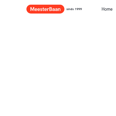
Home
sinds 1999