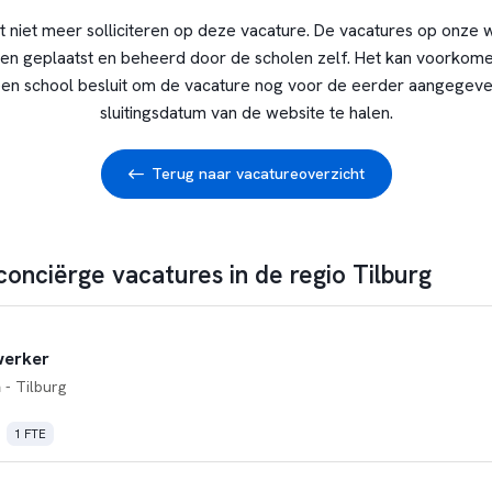
t niet meer solliciteren op deze vacature. De vacatures op onze 
en geplaatst en beheerd door de scholen zelf. Het kan voorkome
en school besluit om de vacature nog voor de eerder aangegev
sluitingsdatum van de website te halen.
Terug naar vacatureoverzicht
conciërge vacatures in de regio Tilburg
werker
m
- Tilburg
1 FTE