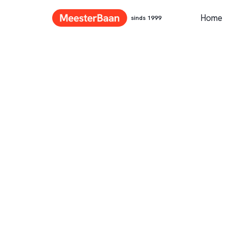
Home
sinds 1999