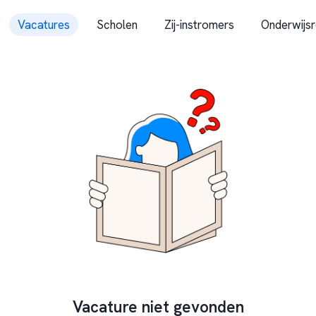
Vacatures
Scholen
Zij-instromers
Onderwijsr
Vacature niet gevonden