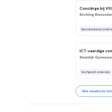
Conciërge bij V
Stichting Biezonder
Speciaal (basis) onderw
ICT-vaardige con
Stedelijk Gymnasi
Voortgezet onderwijs
Alle vacatures to