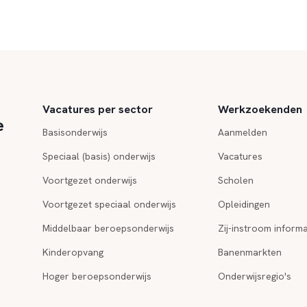
Vacatures per sector
Werkzoekenden
e
Basisonderwijs
Aanmelden
Speciaal (basis) onderwijs
Vacatures
Voortgezet onderwijs
Scholen
Voortgezet speciaal onderwijs
Opleidingen
Middelbaar beroepsonderwijs
Zij-instroom informa
Kinderopvang
Banenmarkten
Hoger beroepsonderwijs
Onderwijsregio's