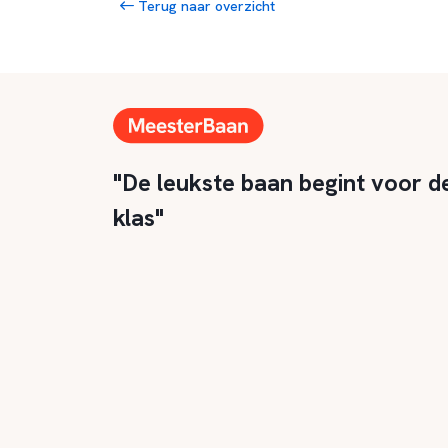
Terug naar overzicht
"De leukste baan begint voor d
klas"