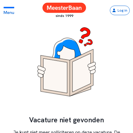
Log in
Menu
sinds 1999
Vacature niet gevonden
Je kunt niet meer solliciteren op deze vacature. De