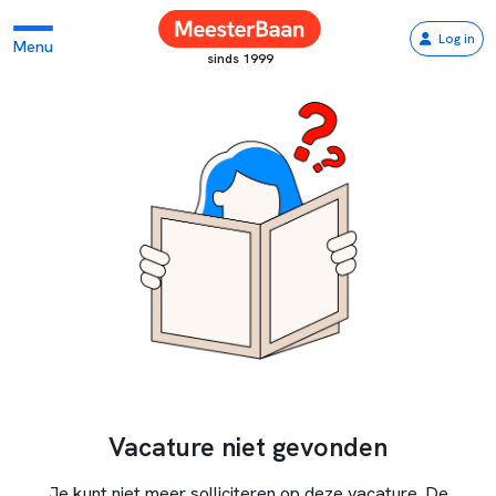
Log in
Menu
sinds 1999
Vacature niet gevonden
Je kunt niet meer solliciteren op deze vacature. De