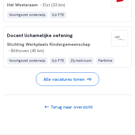
Het Westeraam
- Elst (33 km)
Voortgezet onderwijs
0,6 FTE
Docent lichamelijke oefening
Stichting Werkplaats Kindergemeenschap
- Bilthoven (45 km)
Voortgezet onderwijs
0,6 FTE
Zij-instroom
Parttime
Alle vacatures tonen
Terug naar overzicht