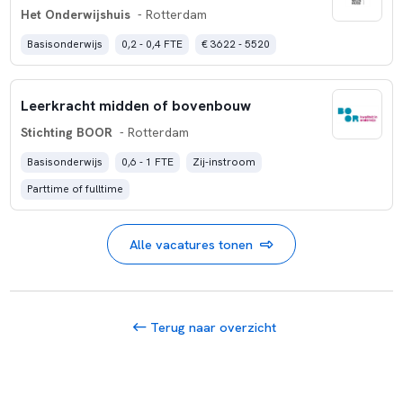
Het Onderwijshuis
- Rotterdam
Basisonderwijs
0,2 - 0,4 FTE
€ 3622 - 5520
Leerkracht midden of bovenbouw
Stichting BOOR
- Rotterdam
Basisonderwijs
0,6 - 1 FTE
Zij-instroom
Parttime of fulltime
Alle vacatures tonen
Terug naar overzicht