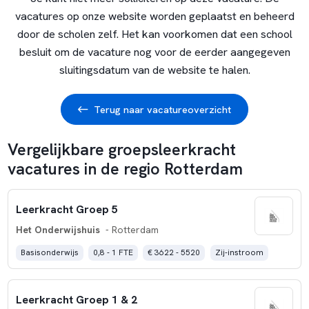
vacatures op onze website worden geplaatst en beheerd
door de scholen zelf. Het kan voorkomen dat een school
besluit om de vacature nog voor de eerder aangegeven
sluitingsdatum van de website te halen.
Terug naar vacatureoverzicht
Vergelijkbare groepsleerkracht
vacatures in de regio Rotterdam
Leerkracht Groep 5
Het Onderwijshuis
- Rotterdam
Basisonderwijs
0,8 - 1 FTE
€ 3622 - 5520
Zij-instroom
Leerkracht Groep 1 & 2