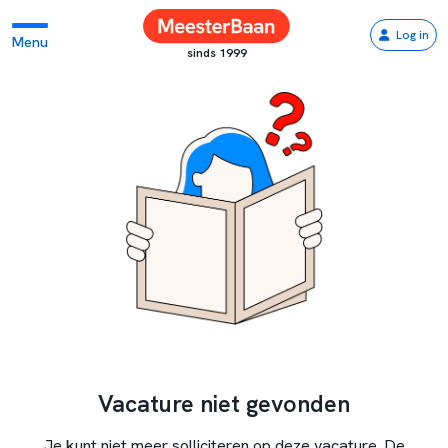
Log in
Menu
sinds 1999
Vacature niet gevonden
Je kunt niet meer solliciteren op deze vacature. De