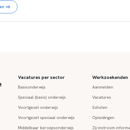
nen
Vacatures per sector
Werkzoekenden
e
Basisonderwijs
Aanmelden
Speciaal (basis) onderwijs
Vacatures
Voortgezet onderwijs
Scholen
Voortgezet speciaal onderwijs
Opleidingen
Middelbaar beroepsonderwijs
Zij-instroom informa