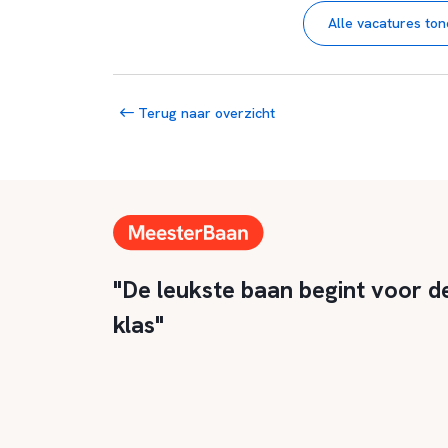
Alle vacatures to
Terug naar overzicht
"De leukste baan begint voor d
klas"