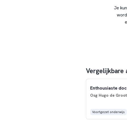
Je kun
word
e
Vergelijkbare
Enthousiaste doc
Osg Hugo de Groot
Voortgezet onderwijs