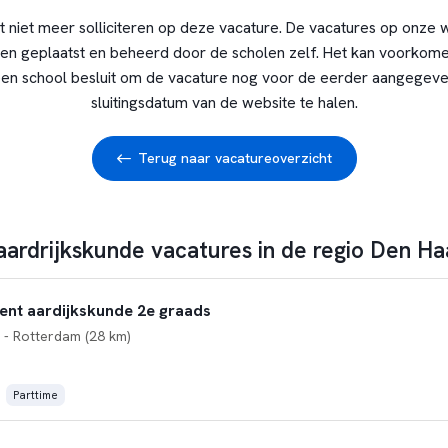
t niet meer solliciteren op deze vacature. De vacatures op onze 
en geplaatst en beheerd door de scholen zelf. Het kan voorkome
en school besluit om de vacature nog voor de eerder aangegev
sluitingsdatum van de website te halen.
Terug naar vacatureoverzicht
 aardrijkskunde vacatures in de regio Den Ha
ent aardijkskunde 2e graads
- Rotterdam (28 km)
Parttime