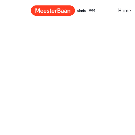
Home
sinds 1999