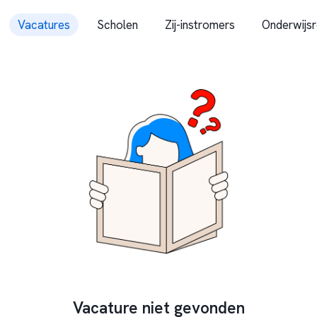
Vacatures
Scholen
Zij-instromers
Onderwijsr
Vacature niet gevonden