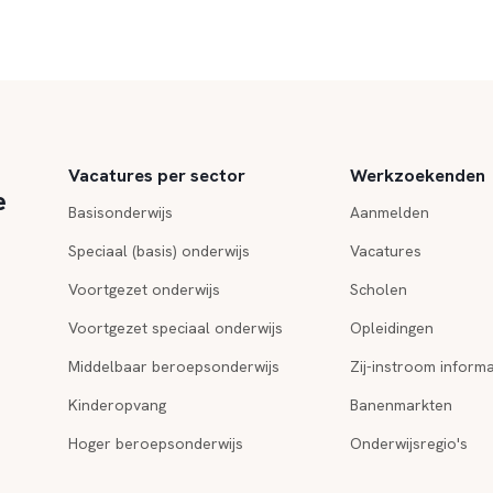
Vacatures per sector
Werkzoekenden
e
Basisonderwijs
Aanmelden
Speciaal (basis) onderwijs
Vacatures
Voortgezet onderwijs
Scholen
Voortgezet speciaal onderwijs
Opleidingen
Middelbaar beroepsonderwijs
Zij-instroom informa
Kinderopvang
Banenmarkten
Hoger beroepsonderwijs
Onderwijsregio's