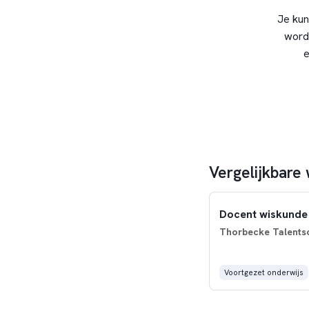
Je kun
word
e
Vergelijkbare 
Docent wiskunde
Thorbecke Talents
Voortgezet onderwijs