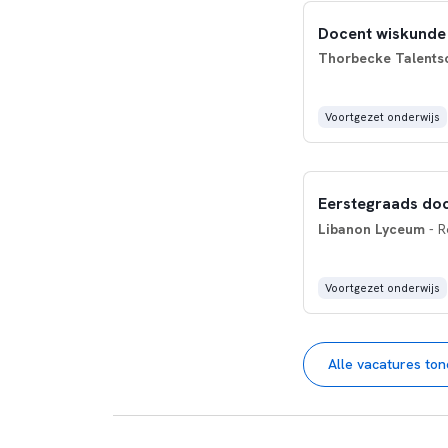
Docent wiskunde
Thorbecke Talents
Voortgezet onderwijs
Eerstegraads do
Libanon Lyceum
- R
Voortgezet onderwijs
Alle vacatures to