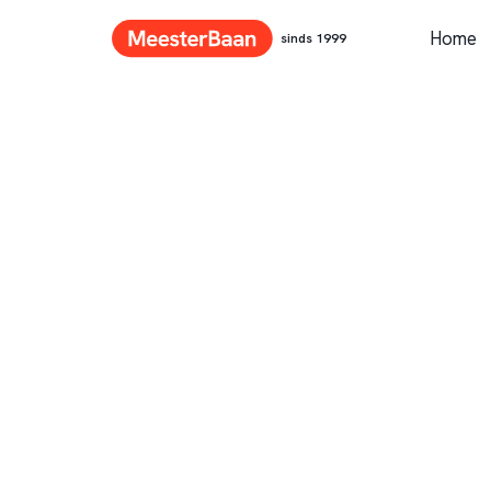
Home
sinds 1999