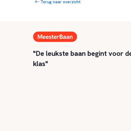
Terug naar overzicht
"De leukste baan begint voor d
klas"