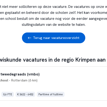
t niet meer solliciteren op deze vacature. De vacatures op onze 
en geplaatst en beheerd door de scholen zelf. Het kan voorkome
en school besluit om de vacature nog voor de eerder aangegev
sluitingsdatum van de website te halen.
Terug naar vacatureoverzicht
wiskunde vacatures in de regio Krimpen aan 
 tweedegraads (vmbo)
chool
- Rotterdam (6 km)
0,6 FTE
€ 3622 - 6432
Parttime of fulltime