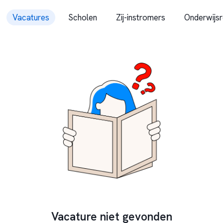
Vacatures
Scholen
Zij-instromers
Onderwijsr
Vacature niet gevonden