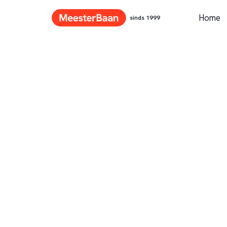
Home
sinds 1999