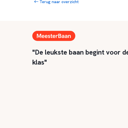
Terug naar overzicht
"De leukste baan begint voor d
klas"