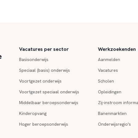
Vacatures per sector
Werkzoekenden
e
Basisonderwijs
Aanmelden
Speciaal (basis) onderwijs
Vacatures
Voortgezet onderwijs
Scholen
Voortgezet speciaal onderwijs
Opleidingen
Middelbaar beroepsonderwijs
Zij-instroom informa
Kinderopvang
Banenmarkten
Hoger beroepsonderwijs
Onderwijsregio's