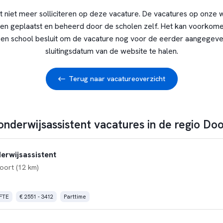
t niet meer solliciteren op deze vacature. De vacatures op onze 
en geplaatst en beheerd door de scholen zelf. Het kan voorkome
en school besluit om de vacature nog voor de eerder aangegev
sluitingsdatum van de website te halen.
Terug naar vacatureoverzicht
onderwijsassistent vacatures in de regio Do
erwijsassistent
oort (12 km)
 FTE
€ 2551 - 3412
Parttime