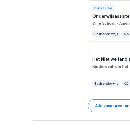
NOG 1 DAG
Onderwijsassiste
Vrije School
- Amers
Basisonderwijs
0,5
Het Nieuwe land 
Kindercentrum het
Basisonderwijs
0,6 
Alle vacatures to