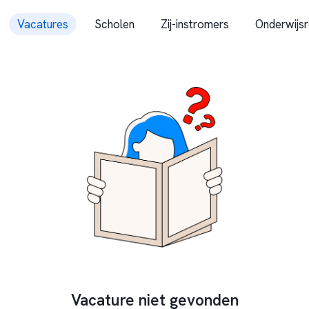
Vacatures
Scholen
Zij-instromers
Onderwijsr
Vacature niet gevonden