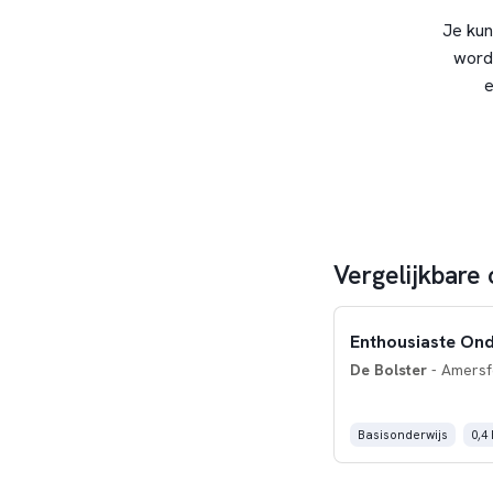
Je kun
word
e
Vergelijkbare 
Enthousiaste Ond
De Bolster
- Amersf
Basisonderwijs
0,4