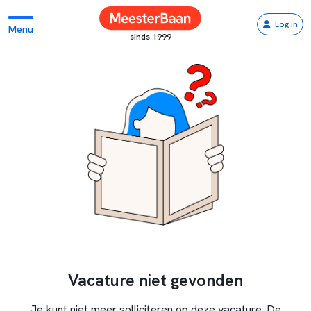
Log in
Menu
sinds 1999
Vacature niet gevonden
Je kunt niet meer solliciteren op deze vacature. De