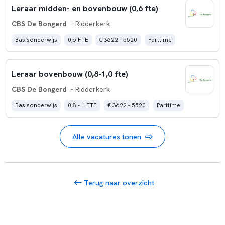
Leraar midden- en bovenbouw (0,6 fte)
CBS De Bongerd
- Ridderkerk
Basisonderwijs
0,6 FTE
€ 3622 - 5520
Parttime
Leraar bovenbouw (0,8-1,0 fte)
CBS De Bongerd
- Ridderkerk
Basisonderwijs
0,8 - 1 FTE
€ 3622 - 5520
Parttime
Alle vacatures tonen
Terug naar overzicht