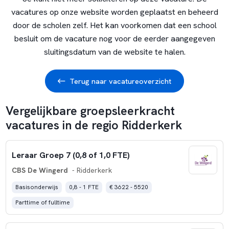
vacatures op onze website worden geplaatst en beheerd
door de scholen zelf. Het kan voorkomen dat een school
besluit om de vacature nog voor de eerder aangegeven
sluitingsdatum van de website te halen.
Terug naar vacatureoverzicht
Vergelijkbare groepsleerkracht
vacatures in de regio Ridderkerk
Leraar Groep 7 (0,8 of 1,0 FTE)
CBS De Wingerd
- Ridderkerk
Basisonderwijs
0,8 - 1 FTE
€ 3622 - 5520
Parttime of fulltime