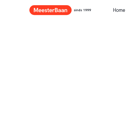
Home
sinds 1999