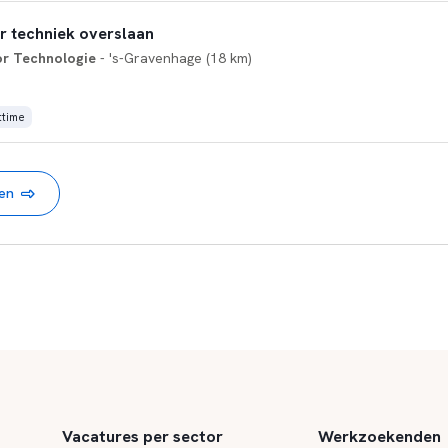
r techniek overslaan
or Technologie
- 's-Gravenhage (18 km)
ttime
nen
Vacatures per sector
Werkzoekenden