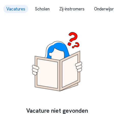
Vacatures
Scholen
Zij-instromers
Onderwijsr
Vacature niet gevonden