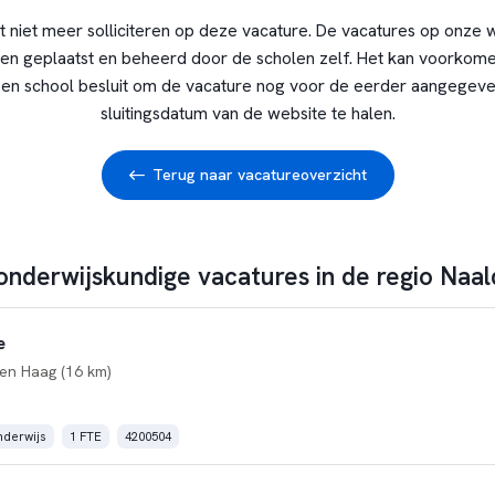
t niet meer solliciteren op deze vacature. De vacatures op onze 
en geplaatst en beheerd door de scholen zelf. Het kan voorkome
en school besluit om de vacature nog voor de eerder aangegev
sluitingsdatum van de website te halen.
Terug naar vacatureoverzicht
onderwijskundige vacatures in de regio Naal
e
en Haag (16 km)
derwijs
1 FTE
4200504