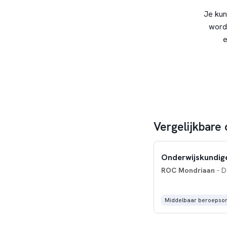
Je kun
word
e
Vergelijkbare 
Onderwijskundig
ROC Mondriaan
- D
Middelbaar beroepson