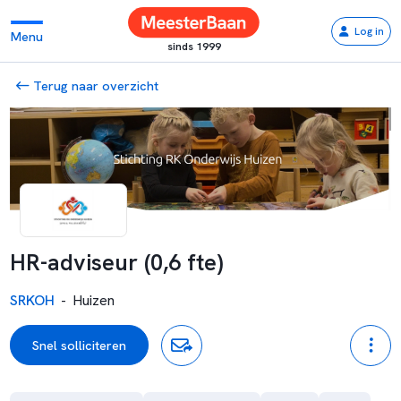
Log in
Menu
sinds 1999
Terug naar overzicht
HR-adviseur (0,6 fte)
SRKOH
-
Huizen
Snel solliciteren