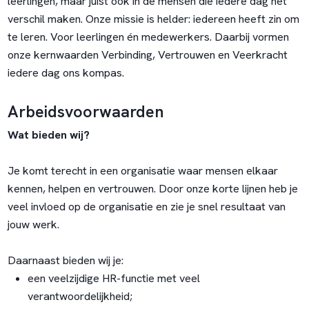
leerlingen, maar juist ook in de mensen die iedere dag het
verschil maken. Onze missie is helder: iedereen heeft zin om
te leren. Voor leerlingen én medewerkers. Daarbij vormen
onze kernwaarden Verbinding, Vertrouwen en Veerkracht
iedere dag ons kompas.
Arbeidsvoorwaarden
Wat bieden wij?
Je komt terecht in een organisatie waar mensen elkaar
kennen, helpen en vertrouwen. Door onze korte lijnen heb je
veel invloed op de organisatie en zie je snel resultaat van
jouw werk.
Daarnaast bieden wij je:
een veelzijdige HR-functie met veel
verantwoordelijkheid;