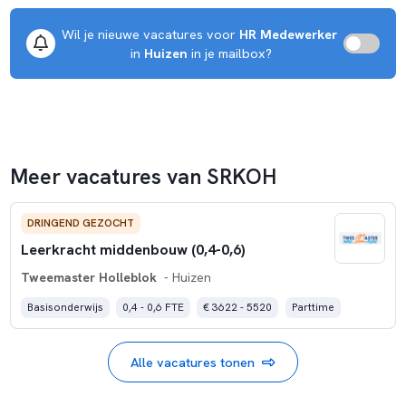
Wil je nieuwe vacatures voor 
HR Medewerker
 in 
Huizen
 in je mailbox?
Meer vacatures van SRKOH
DRINGEND GEZOCHT
Leerkracht middenbouw (0,4-0,6)
Tweemaster Holleblok
- Huizen
Basisonderwijs
0,4 - 0,6 FTE
€ 3622 - 5520
Parttime
Alle vacatures tonen