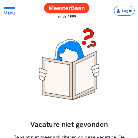
Log in
Menu
sinds 1999
Vacature niet gevonden
Je kunt niet meer solliciteren op deze vacature. De