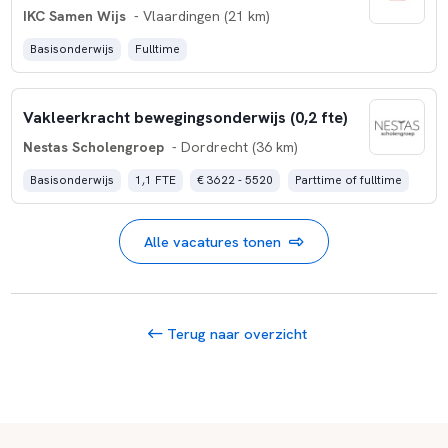
IKC Samen Wijs
- Vlaardingen (21 km)
Basisonderwijs
Fulltime
Vakleerkracht bewegingsonderwijs (0,2 fte)
Nestas Scholengroep
- Dordrecht (36 km)
Basisonderwijs
1,1 FTE
€ 3622 - 5520
Parttime of fulltime
Alle vacatures tonen
Terug naar overzicht