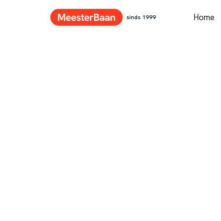
Home
sinds 1999