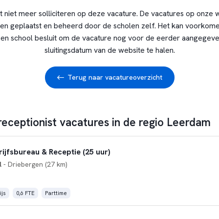
t niet meer solliciteren op deze vacature. De vacatures op onze 
en geplaatst en beheerd door de scholen zelf. Het kan voorkome
en school besluit om de vacature nog voor de eerder aangegev
sluitingsdatum van de website te halen.
Terug naar vacatureoverzicht
receptionist vacatures in de regio Leerdam
jfsbureau & Receptie (25 uur)
l
- Driebergen (27 km)
js
0,6 FTE
Parttime