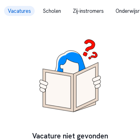
Vacatures
Scholen
Zij-instromers
Onderwijsr
Vacature niet gevonden