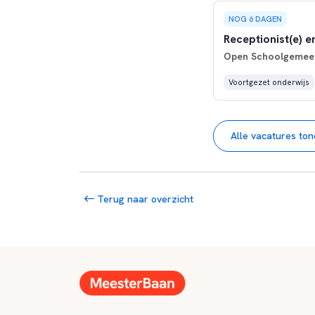
NOG 6 DAGEN
Receptionist(e) 
Open Schoolgemeen
Voortgezet onderwijs
Alle vacatures to
Terug naar overzicht