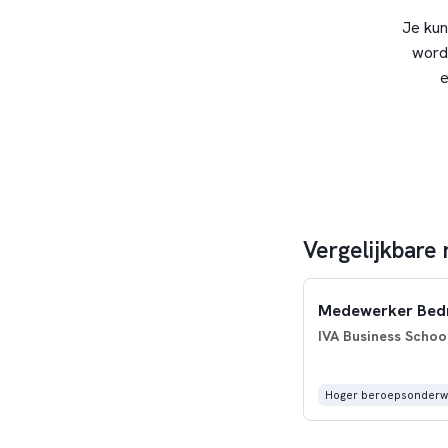
Je kun
word
e
Vergelijkbare 
Medewerker Bedri
IVA Business Schoo
Hoger beroepsonderwi