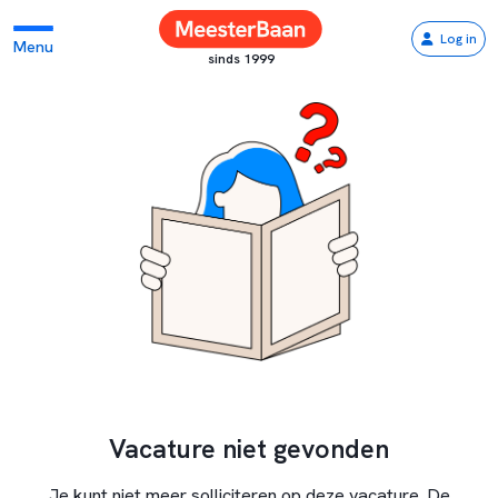
Log in
Menu
sinds 1999
Vacature niet gevonden
Je kunt niet meer solliciteren op deze vacature. De