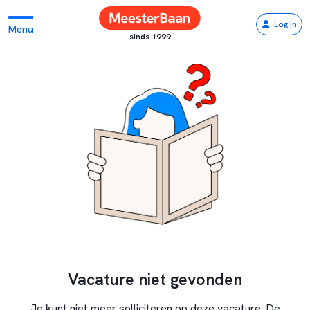
Log in
Menu
sinds 1999
Vacature niet gevonden
Je kunt niet meer solliciteren op deze vacature. De