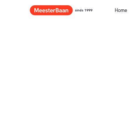
Home
sinds 1999