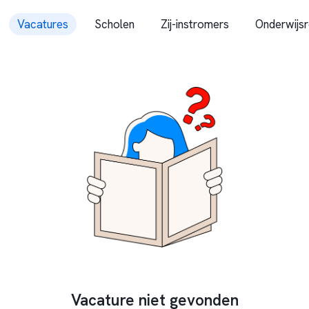
Vacatures
Scholen
Zij-instromers
Onderwijsr
Vacature niet gevonden