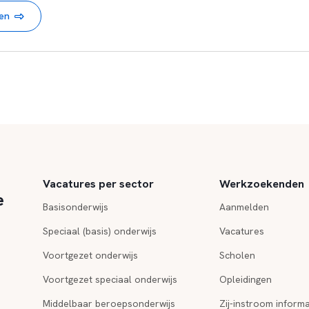
nen
Vacatures per sector
Werkzoekenden
e
Basisonderwijs
Aanmelden
Speciaal (basis) onderwijs
Vacatures
Voortgezet onderwijs
Scholen
Voortgezet speciaal onderwijs
Opleidingen
Middelbaar beroepsonderwijs
Zij-instroom informa