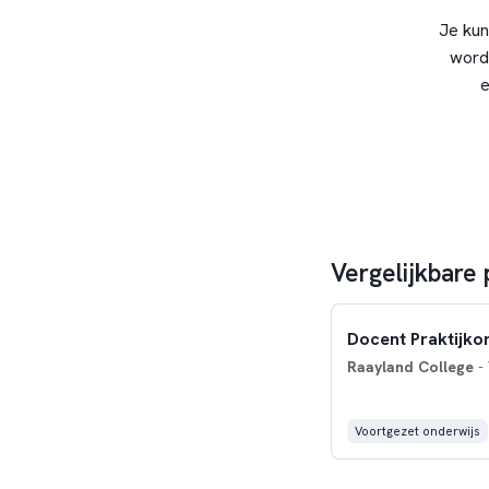
Je kun
word
e
Vergelijkbare 
Docent Praktijko
Raayland College
- 
Voortgezet onderwijs