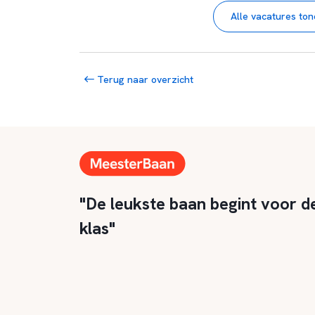
Alle vacatures to
Terug naar overzicht
"De leukste baan begint voor d
klas"