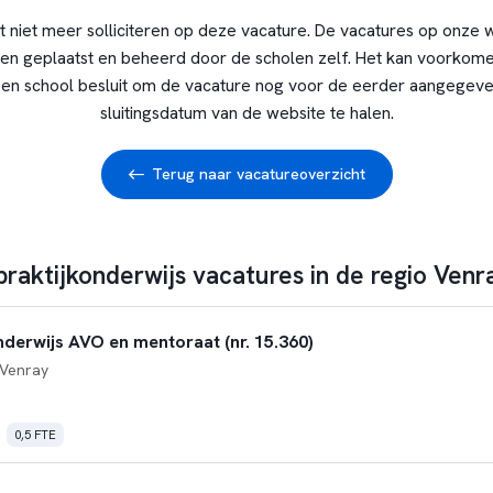
t niet meer solliciteren op deze vacature. De vacatures op onze 
en geplaatst en beheerd door de scholen zelf. Het kan voorkome
en school besluit om de vacature nog voor de eerder aangegev
sluitingsdatum van de website te halen.
Terug naar vacatureoverzicht
praktijkonderwijs vacatures in de regio Venr
nderwijs AVO en mentoraat (nr. 15.360)
Venray
0,5 FTE