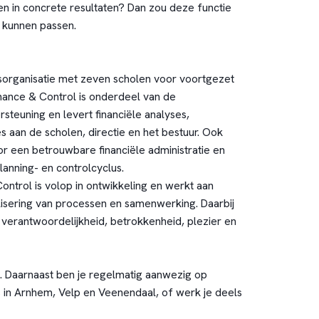
en in concrete resultaten? Dan zou deze functie
e kunnen passen.
sorganisatie met zeven scholen voor voortgezet
nance & Control is onderdeel van de
teuning en levert financiële analyses,
s aan de scholen, directie en het bestuur. Ook
or een betrouwbare financiële administratie en
planning- en controlcyclus.
ontrol is volop in ontwikkeling en werkt aan
isering van processen en samenwerking. Daarbij
 verantwoordelijkheid, betrokkenheid, plezier en
e. Daarnaast ben je regelmatig aanwezig op
in Arnhem, Velp en Veenendaal, of werk je deels