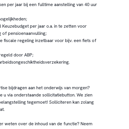
n per jaar bij een fulltime aanstelling van 40 uur
ogelijkheden;
l Keuzebudget per jaar o.a. in te zetten voor
ng of pensioenaanvulling;
e fiscale regeling inzetbaar voor bijv. een fiets of
regeld door ABP;
arbeidsongeschiktheidsverzekering.
rtise bijdragen aan het onderwijs van morgen?
tie u via onderstaande sollicitatiebutton. We zien
 belangstelling tegemoet! Solliciteren kan zolang
at.
eer weten over de inhoud van de functie? Neem