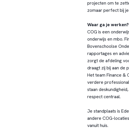
projecten om te zett
zomaar perfect bij j
Waar ga je werken?
COG is een onderwij
onderwijs en mbo. Fi
Bovenschoolse Onders
rapportages en advie
zorgt de afdeling vo
draagt zij bij aan de 
Het team Finance & C
verdere professional
staan deskundigheid,
respect centraal.
Je standplaats is Ed
andere COG-locaties 
vanuit huis.