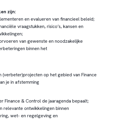
en zijn:
lementeren en evalueren van financieel beleid;
nanciële vraagstukken, risico’s, kansen en
wikkelingen;
oorvoeren van gewenste en noodzakelijke
rbeteringen binnen het
an (verbeter)projecten op het gebied van Finance
an je in afstemming
er Finance & Control de jaaragenda bepaalt;
an relevante ontwikkelingen binnen
ering, wet- en regelgeving en