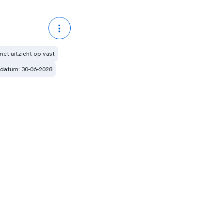
 met uitzicht op vast
sdatum: 30-06-2028