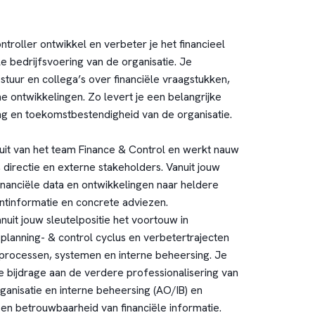
ontroller ontwikkel en verbeter je het financieel
le bedrijfsvoering van de organisatie. Je
estuur en collega’s over financiële vraagstukken,
che ontwikkelingen. Zo levert je een belangrijke
ing en toekomstbestendigheid van de organisatie.
it van het team Finance & Control en werkt nauw
 directie en externe stakeholders. Vanuit jouw
financiële data en ontwikkelingen naar heldere
tinformatie en concrete adviezen.
uit jouw sleutelpositie het voortouw in
planning- & control cyclus en verbetertrajecten
e processen, systemen en interne beheersing. Je
e bijdrage aan de verdere professionalisering van
ganisatie en interne beheersing (AO/IB) en
 en betrouwbaarheid van financiële informatie.