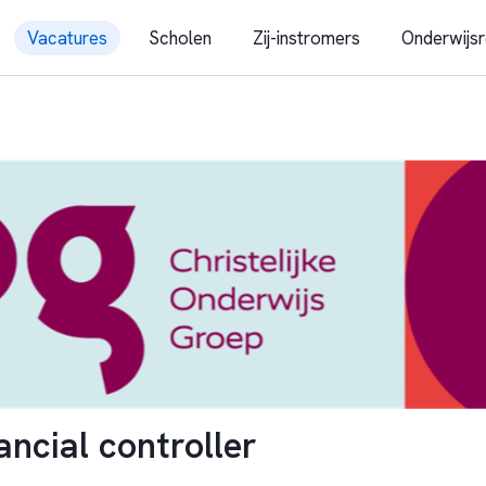
Vacatures
Scholen
Zij-instromers
Onderwijsr
ancial controller