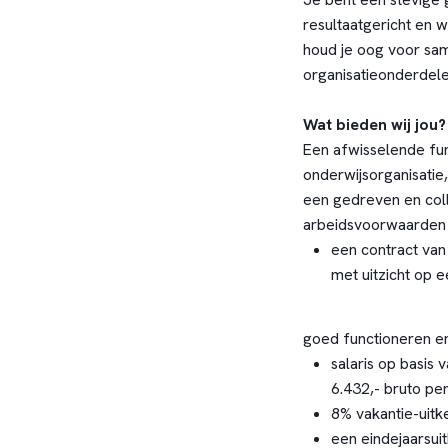
resultaatgericht en w
houd je oog voor sa
organisatieonderdele
Wat bieden wij jou?
Een afwisselende fu
onderwijsorganisatie
een gedreven en col
arbeidsvoorwaarden 
een contract van
met uitzicht op e
goed functioneren e
salaris op basis 
6.432,- bruto pe
8% vakantie-uitke
een eindejaarsui