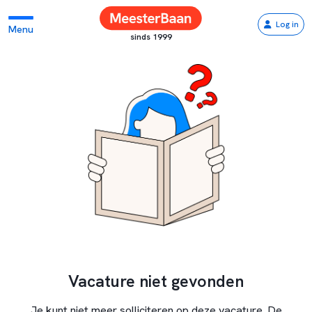
Log in
Menu
sinds 1999
Vacature niet gevonden
Je kunt niet meer solliciteren op deze vacature. De