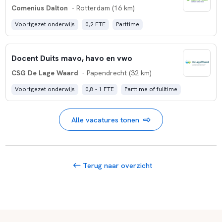
Comenius Dalton
- Rotterdam (16 km)
Voortgezet onderwijs
0,2 FTE
Parttime
Docent Duits mavo, havo en vwo
CSG De Lage Waard
- Papendrecht (32 km)
Voortgezet onderwijs
0,8 - 1 FTE
Parttime of fulltime
Alle vacatures tonen
Terug naar overzicht