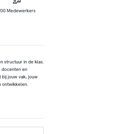
700 Medewerkers
 structuur in de klas.
t docenten en
t bij jouw vak, jouw
 ontwikkelen.