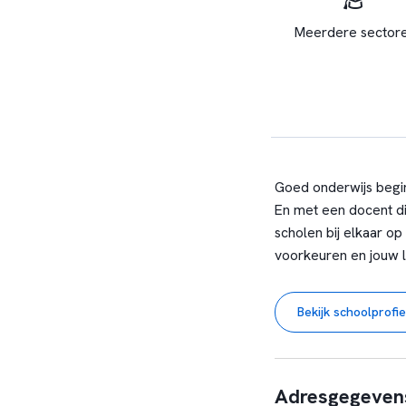
Meerdere sector
Goed onderwijs begint
En met een docent di
scholen bij elkaar op 
voorkeuren en jouw l
Bekijk schoolprofie
Adresgegeven