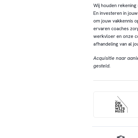
Wij houden rekening 
En investeren in jou
om jouw vakkennis op
ervaren coaches zor
werkvloer en onze col
afhandeling van al j
Acquisitie naar aanl
gesteld.