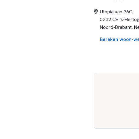
Utopialaan 36C
5232 CE 's-Herto
Noord-Brabant, N
Bereken woon-we