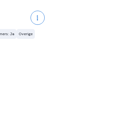
omers: Ja
Overige