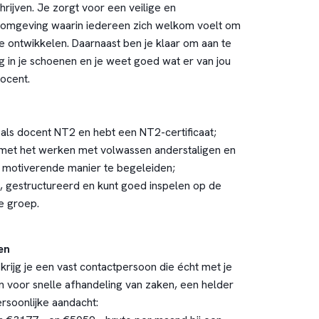
chrijven. Je zorgt voor een veilige en
romgeving waarin iedereen zich welkom voelt om
te ontwikkelen. Daarnaast ben je klaar om aan te
ig in je schoenen en je weet goed wat er van jou
ocent.
 als docent NT2 en hebt een NT2-certificaat;
it met het werken met volwassen anderstaligen en
 motiverende manier te begeleiden;
, gestructureerd en kunt goed inspelen op de
e groep.
en
 krijg je een vast contactpersoon die écht met je
 voor snelle afhandeling van zaken, een helder
rsoonlijke aandacht: