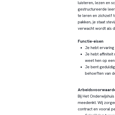
luisteren, lezen en s
gestructureerde lee
te leren en zichzelf 
pakken, je staat stev
verwacht wordt als d
Functie-eisen
Je hebt ervaring
Je hebt affinite
weet hen op een
Je bent geduldig
behoeften van d
Arbeidsvoorwaard
Bij Het Onderwijshuis
meedenkt. Wij zorgen
contract en vooral pe