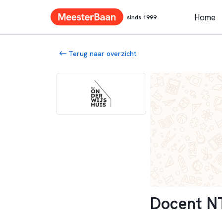
Home
sinds 1999
Terug naar overzicht
Docent N