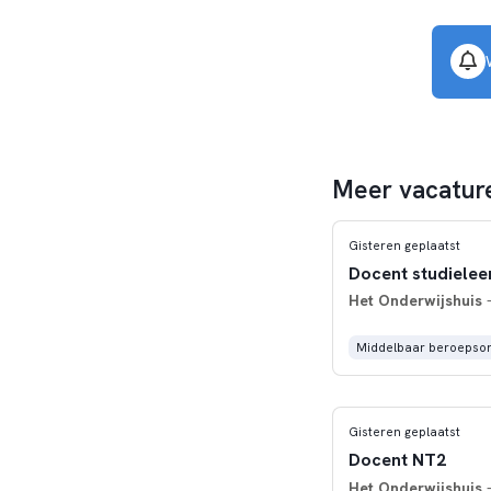
Meer vacature
Gisteren geplaatst
Docent studielee
Het Onderwijshuis
-
Middelbaar beroepson
Gisteren geplaatst
Docent NT2
Het Onderwijshuis
-