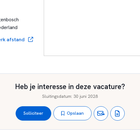
genbosch
ederland
rk afstand
Heb je interesse in deze vacature?
Sluitingsdatum
:
30 juni 2028
Opslaan
Solliciteer