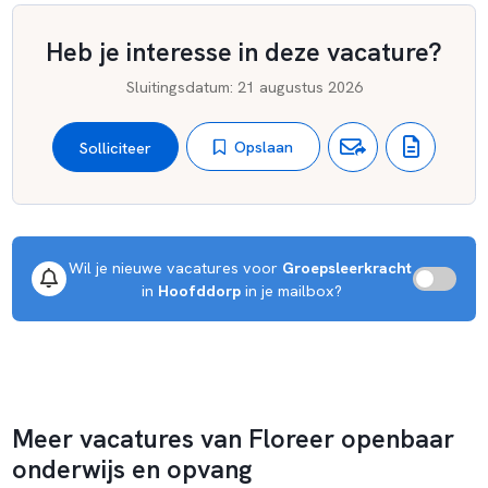
Heb je interesse in deze vacature?
Sluitingsdatum
:
21 augustus 2026
Opslaan
Solliciteer
Wil je nieuwe vacatures voor 
Groepsleerkracht
 in 
Hoofddorp
 in je mailbox?
Meer vacatures van Floreer openbaar
onderwijs en opvang