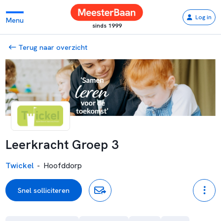
Log in
Menu
sinds 1999
Terug naar overzicht
Leerkracht Groep 3
Twickel
-
Hoofddorp
Snel solliciteren