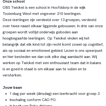
Onze school
OBS Twickel is een school in Hoofddorp in de wijk
Toolenburg West met ongeveer 310 leerlingen.
Deze leerlingen zijn verdeeld over 13 groepen, verdeeld
over twee naast elkaar liggende gebouwen. In drie van onze
groepen wordt voltijd onderwijs geboden aan
hoogbegaafde leerlingen. Op Twickel vinden wij het
belangrijk dat elk kind tot zijn recht komt zowel op cognitief,
als op sociaal en emotioneel gebied. Lezen is ons speerpunt
en hier besteden we dan ook elke dag aandacht aan. Wij
werken op Twickel met een enthousiast team dat in balans
is en goed in staat is om elkaar aan te vullen en te
versterken.
Jouw baan
1 dag per week (dinsdag) een leerkracht voor groep 3
Inschaling conform CAO PO.
In bezit van Pabo diploma