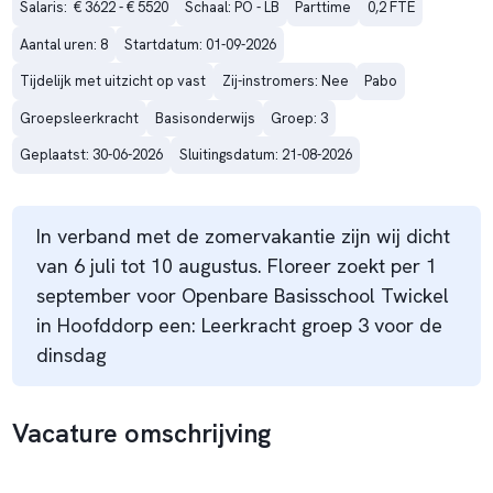
Salaris:  € 3622 - € 5520
Schaal: PO - LB
Parttime
0,2 FTE
Aantal uren: 8
Startdatum: 01-09-2026
Tijdelijk met uitzicht op vast
Zij-instromers: Nee
Pabo
Groepsleerkracht
Basisonderwijs
Groep: 3
Geplaatst: 30-06-2026
Sluitingsdatum: 21-08-2026
In verband met de zomervakantie zijn wij dicht
van 6 juli tot 10 augustus. Floreer zoekt per 1
september voor Openbare Basisschool Twickel
in Hoofddorp een: Leerkracht groep 3 voor de
dinsdag
Vacature omschrijving