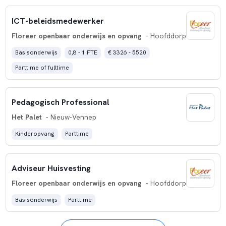
ICT-beleidsmedewerker
Floreer openbaar onderwijs en opvang
- Hoofddorp
Basisonderwijs
0,8 - 1 FTE
€ 3326 - 5520
Parttime of fulltime
Pedagogisch Professional
Het Palet
- Nieuw-Vennep
Kinderopvang
Parttime
Adviseur Huisvesting
Floreer openbaar onderwijs en opvang
- Hoofddorp
Basisonderwijs
Parttime