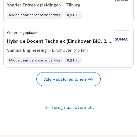
Yonder Entree opleidingen
- Tilburg
Middelbaar beroepsonderwijs
0,6 FTE
Gisteren geplaatst
Hybride Docent Techniek (Eindhoven BIC, 0,20 fte)
Summa Engineering
- Eindhoven (45 km)
Middelbaar beroepsonderwijs
0,2 FTE
Alle vacatures tonen
Terug naar overzicht