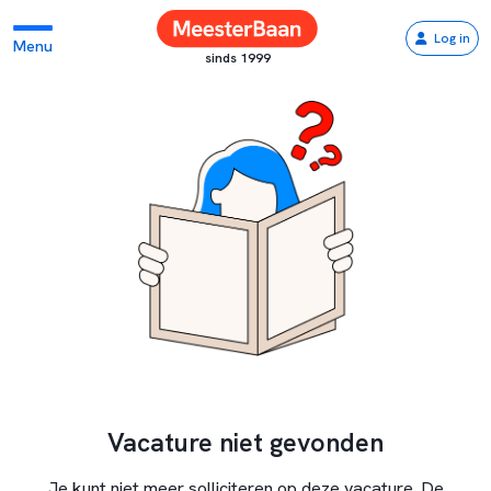
Log in
Menu
sinds 1999
Vacature niet gevonden
Je kunt niet meer solliciteren op deze vacature. De