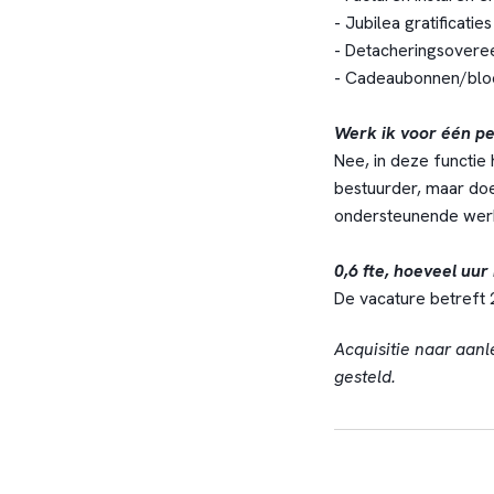
- Jubilea gratificaties
- Detacheringsovere
- Cadeaubonnen/bloe
Werk ik voor één p
Nee, in deze functie
bestuurder, maar doe
ondersteunende werk
0,6 fte, hoeveel uur 
De vacature betreft 
Acquisitie naar aanl
gesteld.