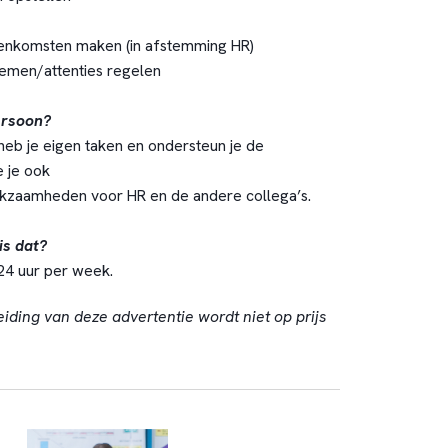
enkomsten maken (in afstemming HR)
men/attenties regelen
ersoon?
 heb je eigen taken en ondersteun je de
 je ook
zaamheden voor HR en de andere collega’s.
is dat?
24 uur per week.
eiding van deze advertentie wordt niet op prijs