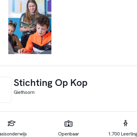
Stichting Op Kop
Giethoorn
asisonderwijs
Openbaar
1.700 Leerlin