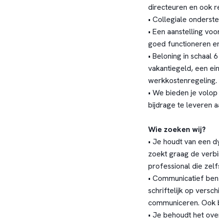
directeuren en ook 
• Collegiale onderste
• Een aanstelling voor
goed functioneren e
• Beloning in schaal 
vakantiegeld, een ei
werkkostenregeling.
• We bieden je volop
bijdrage te leveren a
Wie zoeken wij?
• Je houdt van een dy
zoekt graag de verbi
professional die zelf
• Communicatief ben 
schriftelijk op versc
communiceren. Ook be
• Je behoudt het ove