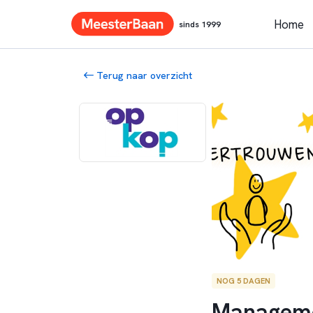
Home
sinds 1999
Terug naar overzicht
NOG 5 DAGEN
Managemen