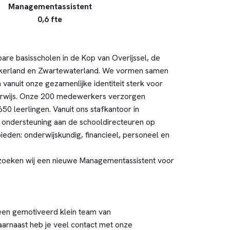
Managementassistent
0,6 fte
are basisscholen in de Kop van Overijssel, de
kerland en Zwartewaterland. We vormen samen
n vanuit onze gezamenlijke identiteit sterk voor
rwijs. Onze 200 medewerkers verzorgen
50 leerlingen. Vanuit ons stafkantoor in
 ondersteuning aan de schooldirecteuren op
ieden: onderwijskundig, financieel, personeel en
zoeken wij een nieuwe Managementassistent voor
een gemotiveerd klein team van
arnaast heb je veel contact met onze