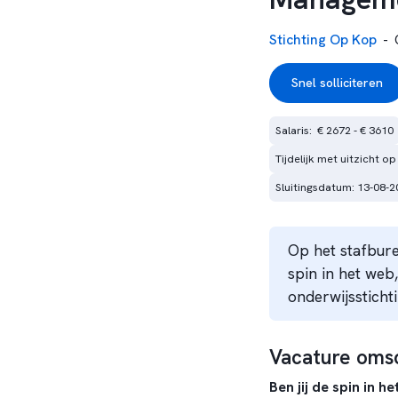
Stichting Op Kop
-
Snel solliciteren
Salaris:  € 2672 - € 3610
Tijdelijk met uitzicht op
Sluitingsdatum: 13-08-2
Op het stafbur
spin in het web,
onderwijsstichti
Vacature omsc
Ben jij de spin in h