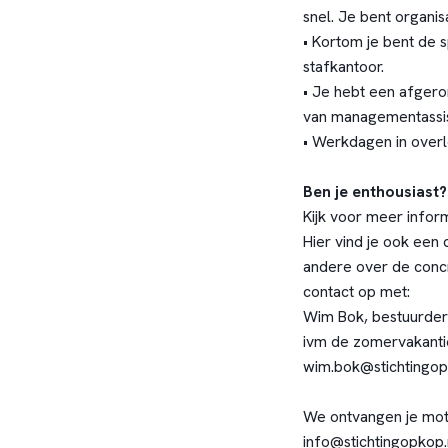
snel. Je bent organis
• Kortom je bent de s
stafkantoor.
• Je hebt een afgeron
van managementassist
• Werkdagen in overl
Ben je enthousiast?
Kijk voor meer infor
Hier vind je ook een
andere over de conc
contact op met:
Wim Bok, bestuurder 
ivm de zomervakantie
wim.bok@stichtingop
We ontvangen je moti
info@stichtingopkop.n