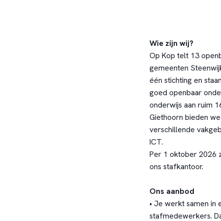
Wie zijn wij?
Op Kop telt 13 openb
gemeenten Steenwij
één stichting en staa
goed openbaar onde
onderwijs aan ruim 16
Giethoorn bieden we
verschillende vakgeb
ICT.
Per 1 oktober 2026 
ons stafkantoor.
Ons aanbod
• Je werkt samen in 
stafmedewerkers. Da