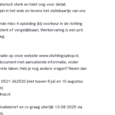
atorisch sterk en hebt oog voor detail.
pin in het web en tevens het visitekaartje van ons
de mbo 4 opleiding (bij voorkeur in de richting
ent of vergelijkbaar). Werkervaring is een pré.
eg.
matie op onze website www.stichtingopkop.nl.
 document met aanvullende informatie, onder
rete taken. Heb je nog andere vragen? Neem dan
0521-362520 (niet tussen 8 juli en 10 augustus
).
kop.nl
vatiebrief en cv graag uiterlijk 13-08-2025 via
l.