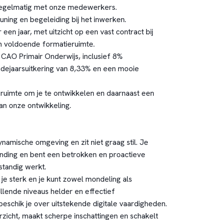
regelmatig met onze medewerkers.
uning en begeleiding bij het inwerken.
 een jaar, met uitzicht op een vast contract bij
n voldoende formatieruimte.
6 CAO Primair Onderwijs, inclusief 8%
ndejaarsuitkering van 8,33% en een mooie
 ruimte om je te ontwikkelen en daarnaast een
an onze ontwikkeling.
namische omgeving en zit niet graag stil. Je
nding en bent een betrokken en proactieve
standig werkt.
je sterk en je kunt zowel mondeling als
hillende niveaus helder en effectief
schik je over uitstekende digitale vaardigheden.
rzicht, maakt scherpe inschattingen en schakelt