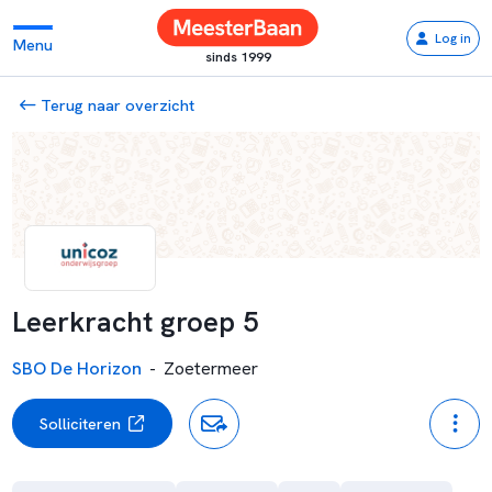
Log in
Menu
sinds 1999
Terug naar overzicht
Leerkracht groep 5
SBO De Horizon
-
Zoetermeer
Solliciteren