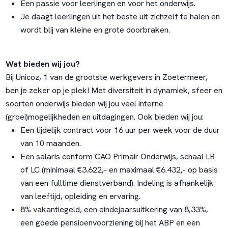
Een passie voor leerlingen en voor het onderwijs.
Je daagt leerlingen uit het beste uit zichzelf te halen en
wordt blij van kleine en grote doorbraken.
Wat bieden wij jou?
Bij Unicoz, 1 van de grootste werkgevers in Zoetermeer,
ben je zeker op je plek! Met diversiteit in dynamiek, sfeer en
soorten onderwijs bieden wij jou veel interne
(groei)mogelijkheden en uitdagingen. Ook bieden wij jou:
Een tijdelijk contract voor 16 uur per week voor de duur
van 10 maanden.
Een salaris conform CAO Primair Onderwijs, schaal LB
of LC (minimaal €3.622,- en maximaal €6.432,- op basis
van een fulltime dienstverband). Indeling is afhankelijk
van leeftijd, opleiding en ervaring.
8% vakantiegeld, een eindejaarsuitkering van 8,33%,
een goede pensioenvoorziening bij het ABP en een