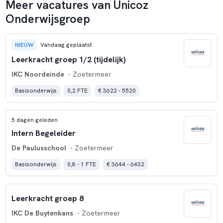
Meer vacatures van Unicoz
Onderwijsgroep
NIEUW
Vandaag geplaatst
Leerkracht groep 1/2 (tijdelijk)
IKC Noordeinde
- Zoetermeer
Basisonderwijs
0,2 FTE
€ 3622 - 5520
5 dagen geleden
Intern Begeleider
De Paulusschool
- Zoetermeer
Basisonderwijs
0,8 - 1 FTE
€ 3644 - 6432
Leerkracht groep 8
IKC De Buytenkans
- Zoetermeer